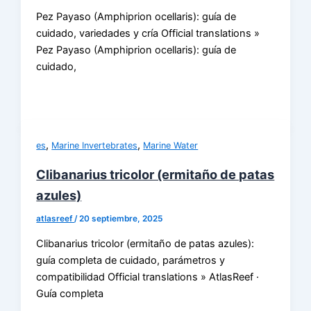
Pez Payaso (Amphiprion ocellaris): guía de
cuidado, variedades y cría Official translations »
Pez Payaso (Amphiprion ocellaris): guía de
cuidado,
,
,
es
Marine Invertebrates
Marine Water
Clibanarius tricolor (ermitaño de patas
azules)
atlasreef
/
20 septiembre, 2025
Clibanarius tricolor (ermitaño de patas azules):
guía completa de cuidado, parámetros y
compatibilidad Official translations » AtlasReef ·
Guía completa