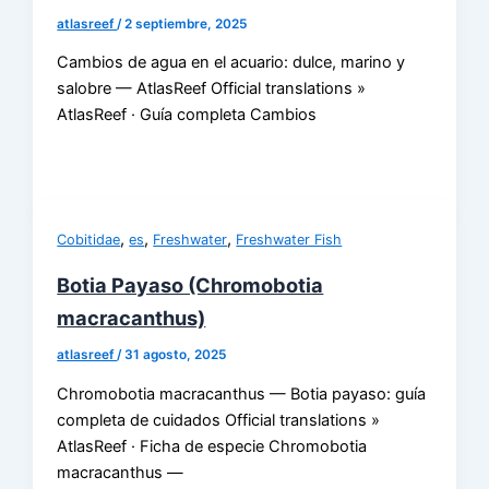
atlasreef
/
2 septiembre, 2025
Cambios de agua en el acuario: dulce, marino y
salobre — AtlasReef Official translations »
AtlasReef · Guía completa Cambios
,
,
,
Cobitidae
es
Freshwater
Freshwater Fish
Botia Payaso (Chromobotia
macracanthus)
atlasreef
/
31 agosto, 2025
Chromobotia macracanthus — Botia payaso: guía
completa de cuidados Official translations »
AtlasReef · Ficha de especie Chromobotia
macracanthus —