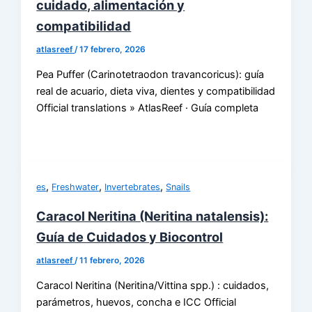
cuidado, alimentación y
compatibilidad
atlasreef
/
17 febrero, 2026
Pea Puffer (Carinotetraodon travancoricus): guía
real de acuario, dieta viva, dientes y compatibilidad
Official translations » AtlasReef · Guía completa
,
,
,
es
Freshwater
Invertebrates
Snails
Caracol Neritina (Neritina natalensis):
Guía de Cuidados y Biocontrol
atlasreef
/
11 febrero, 2026
Caracol Neritina (Neritina/Vittina spp.) : cuidados,
parámetros, huevos, concha e ICC Official