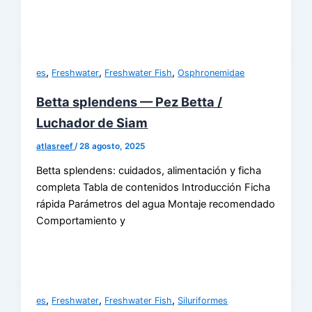
,
,
,
es
Freshwater
Freshwater Fish
Osphronemidae
Betta splendens — Pez Betta /
Luchador de Siam
atlasreef
/
28 agosto, 2025
Betta splendens: cuidados, alimentación y ficha
completa Tabla de contenidos Introducción Ficha
rápida Parámetros del agua Montaje recomendado
Comportamiento y
,
,
,
es
Freshwater
Freshwater Fish
Siluriformes