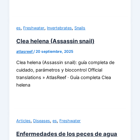
,
,
,
es
Freshwater
Invertebrates
Snails
Clea helena (Assassin snail)
atlasreef
/
20 septiembre, 2025
Clea helena (Assassin snail): guía completa de
cuidado, parámetros y biocontrol Official
translations » AtlasReef · Guía completa Clea
helena
,
,
,
Articles
Diseases
es
Freshwater
Enfermedades de los peces de agua