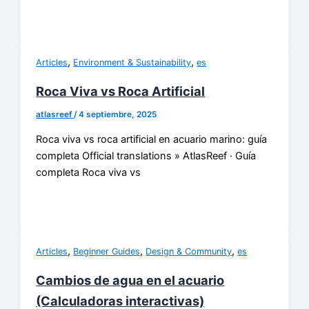
,
,
Articles
Environment & Sustainability
es
Roca Viva vs Roca Artificial
atlasreef
/
4 septiembre, 2025
Roca viva vs roca artificial en acuario marino: guía
completa Official translations » AtlasReef · Guía
completa Roca viva vs
,
,
,
Articles
Beginner Guides
Design & Community
es
Cambios de agua en el acuario
(Calculadoras interactivas)