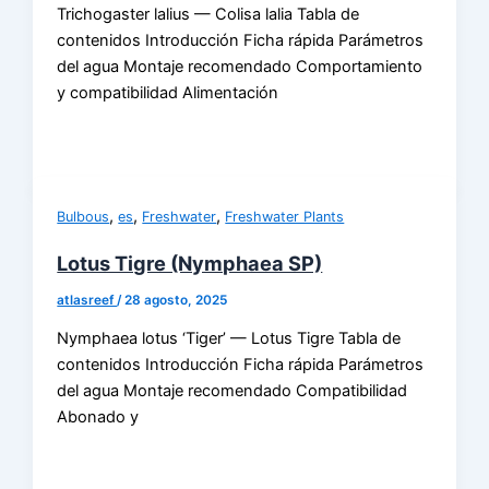
Trichogaster lalius — Colisa lalia Tabla de
contenidos Introducción Ficha rápida Parámetros
del agua Montaje recomendado Comportamiento
y compatibilidad Alimentación
,
,
,
Bulbous
es
Freshwater
Freshwater Plants
Lotus Tigre (Nymphaea SP)
atlasreef
/
28 agosto, 2025
Nymphaea lotus ‘Tiger’ — Lotus Tigre Tabla de
contenidos Introducción Ficha rápida Parámetros
del agua Montaje recomendado Compatibilidad
Abonado y