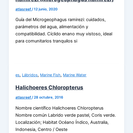
atlasreef
/
12 junio, 2020
Guía del Microgeophagus ramirezi: cuidados,
parámetros del agua, alimentación y
compatibilidad. Cíclido enano muy vistoso, ideal
para comunitarios tranquilos si
,
,
,
es
Lábridos
Marine Fish
Marine Water
Halichoeres Chloropterus
atlasreef
/
28 octubre, 2016
Nombre científico Halichoeres Chloropterus
Nombre común Labrido verde pastel, Coris verde.
Localización; Habitat Océano Índico, Australia,
Indonesia, Centro / Oeste