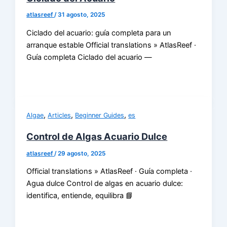
atlasreef
/
31 agosto, 2025
Ciclado del acuario: guía completa para un
arranque estable Official translations » AtlasReef ·
Guía completa Ciclado del acuario —
,
,
,
Algae
Articles
Beginner Guides
es
Control de Algas Acuario Dulce
atlasreef
/
29 agosto, 2025
Official translations » AtlasReef · Guía completa ·
Agua dulce Control de algas en acuario dulce:
identifica, entiende, equilibra 📘