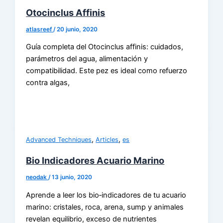
Otocinclus Affinis
atlasreef
/
20 junio, 2020
Guía completa del Otocinclus affinis: cuidados,
parámetros del agua, alimentación y
compatibilidad. Este pez es ideal como refuerzo
contra algas,
,
,
Advanced Techniques
Articles
es
Bio Indicadores Acuario Marino
neodak
/
13 junio, 2020
Aprende a leer los bio‑indicadores de tu acuario
marino: cristales, roca, arena, sump y animales
revelan equilibrio, exceso de nutrientes