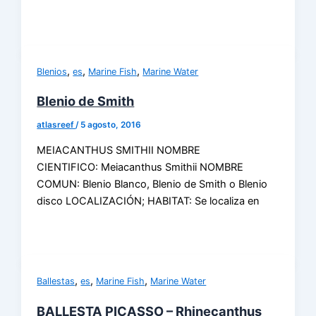
,
,
,
Blenios
es
Marine Fish
Marine Water
Blenio de Smith
atlasreef
/
5 agosto, 2016
MEIACANTHUS SMITHII NOMBRE
CIENTIFICO: Meiacanthus Smithii NOMBRE
COMUN: Blenio Blanco, Blenio de Smith o Blenio
disco LOCALIZACIÓN; HABITAT: Se localiza en
,
,
,
Ballestas
es
Marine Fish
Marine Water
BALLESTA PICASSO – Rhinecanthus