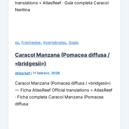
translations » AtlasReef · Guía completa Caracol
Neritina
,
,
,
es
Freshwater
Invertebrates
Snails
Caracol Manzana (Pomacea diffusa /
«bridgesii»)
atlasreef
/
11 febrero, 2026
Caracol Manzana (Pomacea diffusa / «bridgesii»)
— Ficha AtlasReef Official translations » AtlasReef
· Ficha completa Caracol Manzana (Pomacea
diffusa