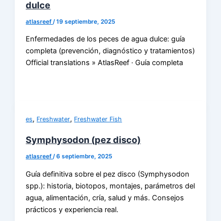
dulce
atlasreef
/
19 septiembre, 2025
Enfermedades de los peces de agua dulce: guía
completa (prevención, diagnóstico y tratamientos)
Official translations » AtlasReef · Guía completa
,
,
es
Freshwater
Freshwater Fish
Symphysodon (pez disco)
atlasreef
/
6 septiembre, 2025
Guía definitiva sobre el pez disco (Symphysodon
spp.): historia, biotopos, montajes, parámetros del
agua, alimentación, cría, salud y más. Consejos
prácticos y experiencia real.