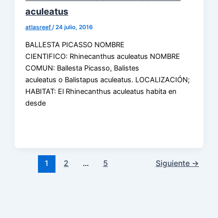
aculeatus
atlasreef
/
24 julio, 2016
BALLESTA PICASSO NOMBRE
CIENTIFICO: Rhinecanthus aculeatus NOMBRE
COMUN: Ballesta Picasso, Balistes
aculeatus o Balistapus aculeatus. LOCALIZACIÓN;
HABITAT: El Rhinecanthus aculeatus habita en
desde
1
2
…
5
Siguiente
→