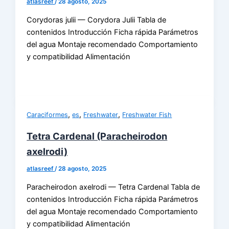
atlasreef
/
28 agosto, 2025
Corydoras julii — Corydora Julii Tabla de
contenidos Introducción Ficha rápida Parámetros
del agua Montaje recomendado Comportamiento
y compatibilidad Alimentación
,
,
,
Caraciformes
es
Freshwater
Freshwater Fish
Tetra Cardenal (Paracheirodon
axelrodi)
atlasreef
/
28 agosto, 2025
Paracheirodon axelrodi — Tetra Cardenal Tabla de
contenidos Introducción Ficha rápida Parámetros
del agua Montaje recomendado Comportamiento
y compatibilidad Alimentación