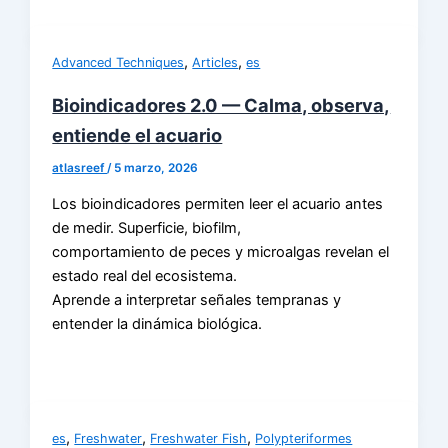
,
,
Advanced Techniques
Articles
es
Bioindicadores 2.0 — Calma, observa,
entiende el acuario
atlasreef
/
5 marzo, 2026
Los bioindicadores permiten leer el acuario antes
de medir. Superficie, biofilm,
comportamiento de peces y microalgas revelan el
estado real del ecosistema.
Aprende a interpretar señales tempranas y
entender la dinámica biológica.
,
,
,
es
Freshwater
Freshwater Fish
Polypteriformes