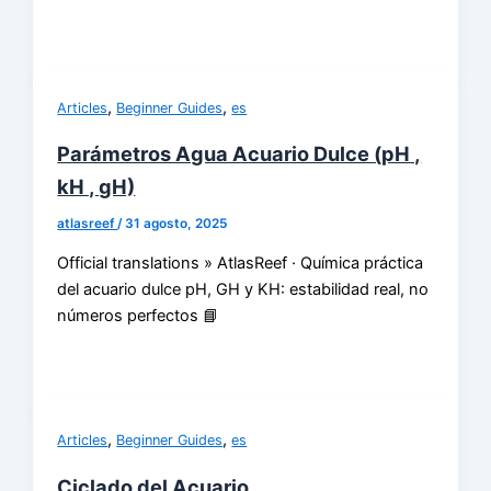
,
,
Articles
Beginner Guides
es
Parámetros Agua Acuario Dulce (pH ,
kH , gH)
atlasreef
/
31 agosto, 2025
Official translations » AtlasReef · Química práctica
del acuario dulce pH, GH y KH: estabilidad real, no
números perfectos 📘
,
,
Articles
Beginner Guides
es
Ciclado del Acuario