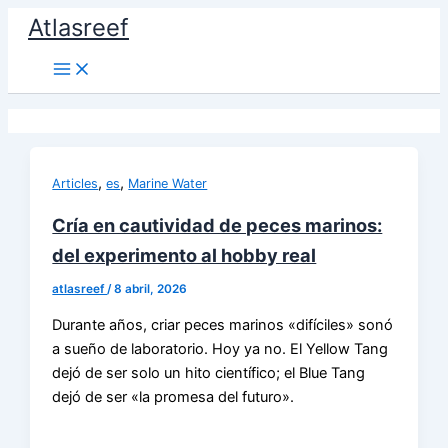
Ir
Atlasreef
al
contenido
,
,
Articles
es
Marine Water
Cría en cautividad de peces marinos:
del experimento al hobby real
atlasreef
/
8 abril, 2026
Durante años, criar peces marinos «difíciles» sonó
a sueño de laboratorio. Hoy ya no. El Yellow Tang
dejó de ser solo un hito científico; el Blue Tang
dejó de ser «la promesa del futuro».