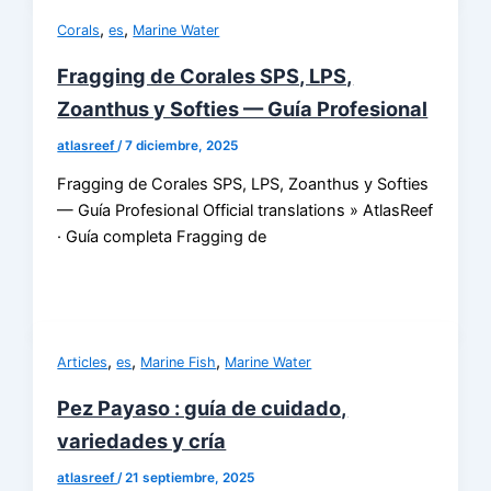
,
,
Corals
es
Marine Water
Fragging de Corales SPS, LPS,
Zoanthus y Softies — Guía Profesional
atlasreef
/
7 diciembre, 2025
Fragging de Corales SPS, LPS, Zoanthus y Softies
— Guía Profesional Official translations » AtlasReef
· Guía completa Fragging de
,
,
,
Articles
es
Marine Fish
Marine Water
Pez Payaso : guía de cuidado,
variedades y cría
atlasreef
/
21 septiembre, 2025