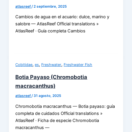
atlasreef
/
2 septiembre, 2025
Cambios de agua en el acuario: dulce, marino y
salobre — AtlasReef Official translations »
AtlasReef · Guía completa Cambios
,
,
,
Cobitidae
es
Freshwater
Freshwater Fish
Botia Payaso (Chromobotia
macracanthus)
atlasreef
/
31 agosto, 2025
Chromobotia macracanthus — Botia payaso: guía
completa de cuidados Official translations »
AtlasReef · Ficha de especie Chromobotia
macracanthus —