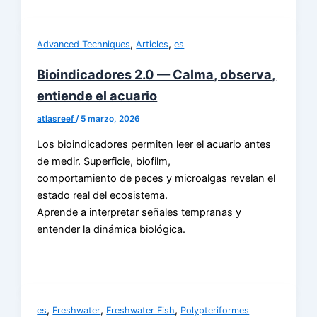
,
,
Advanced Techniques
Articles
es
Bioindicadores 2.0 — Calma, observa,
entiende el acuario
atlasreef
/
5 marzo, 2026
Los bioindicadores permiten leer el acuario antes
de medir. Superficie, biofilm,
comportamiento de peces y microalgas revelan el
estado real del ecosistema.
Aprende a interpretar señales tempranas y
entender la dinámica biológica.
,
,
,
es
Freshwater
Freshwater Fish
Polypteriformes