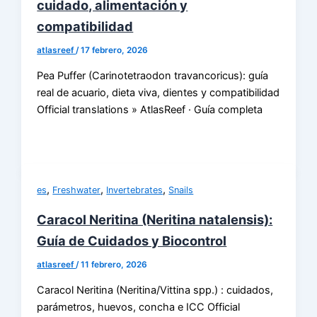
cuidado, alimentación y
compatibilidad
atlasreef
/
17 febrero, 2026
Pea Puffer (Carinotetraodon travancoricus): guía
real de acuario, dieta viva, dientes y compatibilidad
Official translations » AtlasReef · Guía completa
,
,
,
es
Freshwater
Invertebrates
Snails
Caracol Neritina (Neritina natalensis):
Guía de Cuidados y Biocontrol
atlasreef
/
11 febrero, 2026
Caracol Neritina (Neritina/Vittina spp.) : cuidados,
parámetros, huevos, concha e ICC Official