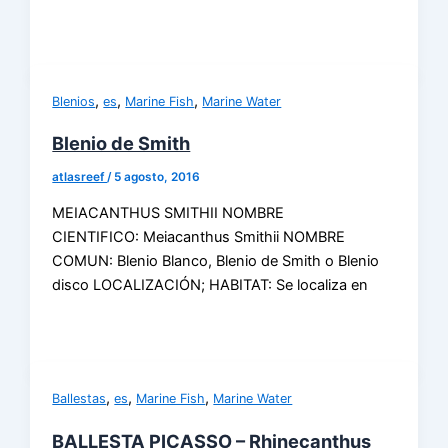
,
,
,
Blenios
es
Marine Fish
Marine Water
Blenio de Smith
atlasreef
/
5 agosto, 2016
MEIACANTHUS SMITHII NOMBRE
CIENTIFICO: Meiacanthus Smithii NOMBRE
COMUN: Blenio Blanco, Blenio de Smith o Blenio
disco LOCALIZACIÓN; HABITAT: Se localiza en
,
,
,
Ballestas
es
Marine Fish
Marine Water
BALLESTA PICASSO – Rhinecanthus