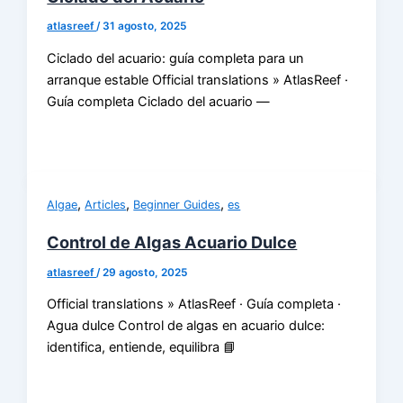
atlasreef
/
31 agosto, 2025
Ciclado del acuario: guía completa para un
arranque estable Official translations » AtlasReef ·
Guía completa Ciclado del acuario —
,
,
,
Algae
Articles
Beginner Guides
es
Control de Algas Acuario Dulce
atlasreef
/
29 agosto, 2025
Official translations » AtlasReef · Guía completa ·
Agua dulce Control de algas en acuario dulce:
identifica, entiende, equilibra 📘