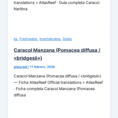
translations » AtlasReef · Guía completa Caracol
Neritina
,
,
,
es
Freshwater
Invertebrates
Snails
Caracol Manzana (Pomacea diffusa /
«bridgesii»)
atlasreef
/
11 febrero, 2026
Caracol Manzana (Pomacea diffusa / «bridgesii»)
— Ficha AtlasReef Official translations » AtlasReef
· Ficha completa Caracol Manzana (Pomacea
diffusa