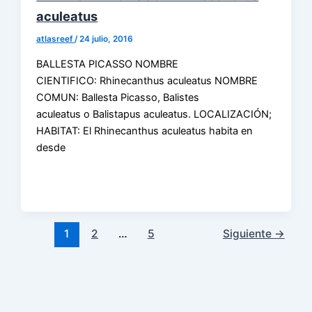
aculeatus
atlasreef
/
24 julio, 2016
BALLESTA PICASSO NOMBRE
CIENTIFICO: Rhinecanthus aculeatus NOMBRE
COMUN: Ballesta Picasso, Balistes
aculeatus o Balistapus aculeatus. LOCALIZACIÓN;
HABITAT: El Rhinecanthus aculeatus habita en
desde
1
2
…
5
Siguiente
→