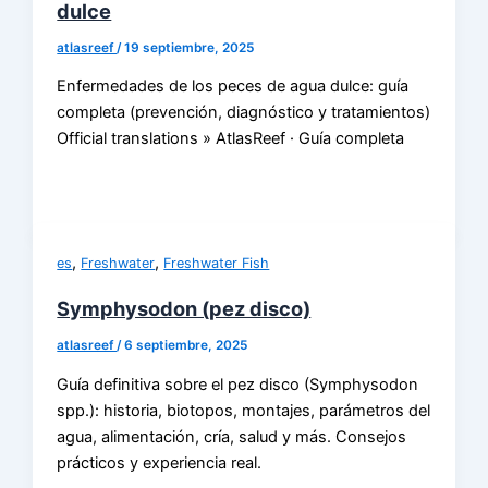
dulce
atlasreef
/
19 septiembre, 2025
Enfermedades de los peces de agua dulce: guía
completa (prevención, diagnóstico y tratamientos)
Official translations » AtlasReef · Guía completa
,
,
es
Freshwater
Freshwater Fish
Symphysodon (pez disco)
atlasreef
/
6 septiembre, 2025
Guía definitiva sobre el pez disco (Symphysodon
spp.): historia, biotopos, montajes, parámetros del
agua, alimentación, cría, salud y más. Consejos
prácticos y experiencia real.