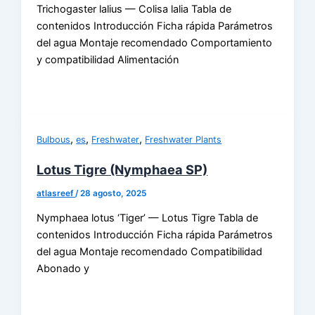
Trichogaster lalius — Colisa lalia Tabla de
contenidos Introducción Ficha rápida Parámetros
del agua Montaje recomendado Comportamiento
y compatibilidad Alimentación
,
,
,
Bulbous
es
Freshwater
Freshwater Plants
Lotus Tigre (Nymphaea SP)
atlasreef
/
28 agosto, 2025
Nymphaea lotus ‘Tiger’ — Lotus Tigre Tabla de
contenidos Introducción Ficha rápida Parámetros
del agua Montaje recomendado Compatibilidad
Abonado y