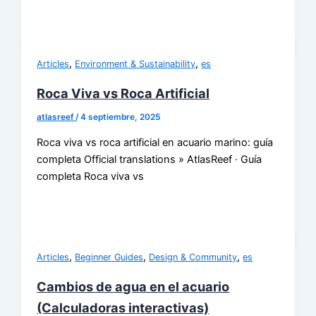
,
,
Articles
Environment & Sustainability
es
Roca Viva vs Roca Artificial
atlasreef
/
4 septiembre, 2025
Roca viva vs roca artificial en acuario marino: guía
completa Official translations » AtlasReef · Guía
completa Roca viva vs
,
,
,
Articles
Beginner Guides
Design & Community
es
Cambios de agua en el acuario
(Calculadoras interactivas)