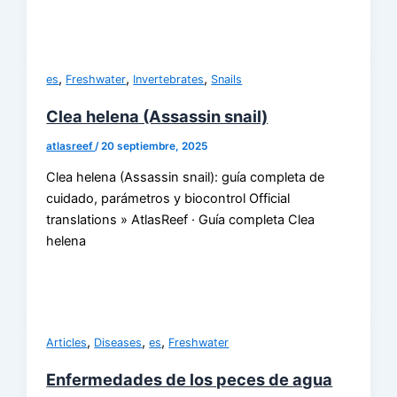
,
,
,
es
Freshwater
Invertebrates
Snails
Clea helena (Assassin snail)
atlasreef
/
20 septiembre, 2025
Clea helena (Assassin snail): guía completa de
cuidado, parámetros y biocontrol Official
translations » AtlasReef · Guía completa Clea
helena
,
,
,
Articles
Diseases
es
Freshwater
Enfermedades de los peces de agua