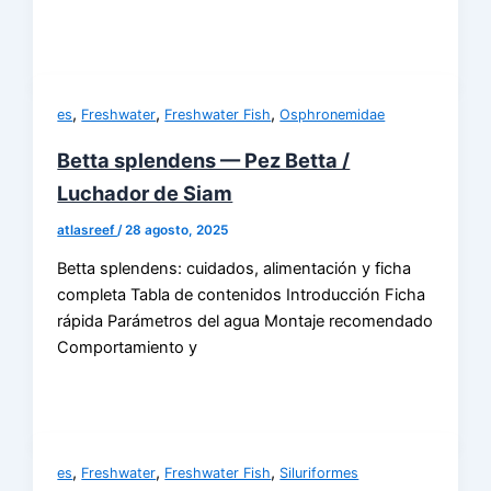
,
,
,
es
Freshwater
Freshwater Fish
Osphronemidae
Betta splendens — Pez Betta /
Luchador de Siam
atlasreef
/
28 agosto, 2025
Betta splendens: cuidados, alimentación y ficha
completa Tabla de contenidos Introducción Ficha
rápida Parámetros del agua Montaje recomendado
Comportamiento y
,
,
,
es
Freshwater
Freshwater Fish
Siluriformes