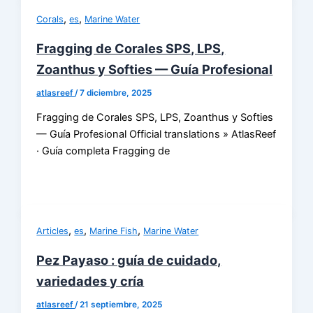
,
,
Corals
es
Marine Water
Fragging de Corales SPS, LPS,
Zoanthus y Softies — Guía Profesional
atlasreef
/
7 diciembre, 2025
Fragging de Corales SPS, LPS, Zoanthus y Softies
— Guía Profesional Official translations » AtlasReef
· Guía completa Fragging de
,
,
,
Articles
es
Marine Fish
Marine Water
Pez Payaso : guía de cuidado,
variedades y cría
atlasreef
/
21 septiembre, 2025