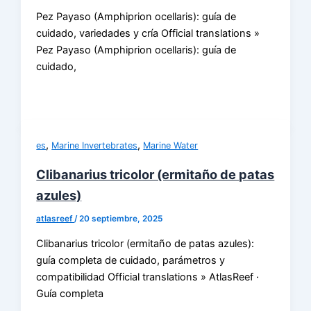
Pez Payaso (Amphiprion ocellaris): guía de
cuidado, variedades y cría Official translations »
Pez Payaso (Amphiprion ocellaris): guía de
cuidado,
,
,
es
Marine Invertebrates
Marine Water
Clibanarius tricolor (ermitaño de patas
azules)
atlasreef
/
20 septiembre, 2025
Clibanarius tricolor (ermitaño de patas azules):
guía completa de cuidado, parámetros y
compatibilidad Official translations » AtlasReef ·
Guía completa