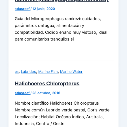
atlasreef
/
12 junio, 2020
Guía del Microgeophagus ramirezi: cuidados,
parámetros del agua, alimentación y
compatibilidad. Cíclido enano muy vistoso, ideal
para comunitarios tranquilos si
,
,
,
es
Lábridos
Marine Fish
Marine Water
Halichoeres Chloropterus
atlasreef
/
28 octubre, 2016
Nombre científico Halichoeres Chloropterus
Nombre común Labrido verde pastel, Coris verde.
Localización; Habitat Océano Índico, Australia,
Indonesia, Centro / Oeste