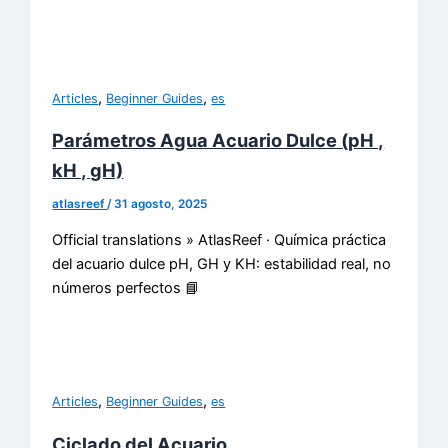
,
,
Articles
Beginner Guides
es
Parámetros Agua Acuario Dulce (pH ,
kH , gH)
atlasreef
/
31 agosto, 2025
Official translations » AtlasReef · Química práctica
del acuario dulce pH, GH y KH: estabilidad real, no
números perfectos 📘
,
,
Articles
Beginner Guides
es
Ciclado del Acuario