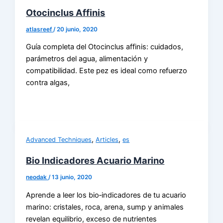
Otocinclus Affinis
atlasreef
/
20 junio, 2020
Guía completa del Otocinclus affinis: cuidados,
parámetros del agua, alimentación y
compatibilidad. Este pez es ideal como refuerzo
contra algas,
,
,
Advanced Techniques
Articles
es
Bio Indicadores Acuario Marino
neodak
/
13 junio, 2020
Aprende a leer los bio‑indicadores de tu acuario
marino: cristales, roca, arena, sump y animales
revelan equilibrio, exceso de nutrientes