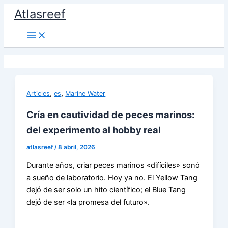
Ir
Atlasreef
al
contenido
,
,
Articles
es
Marine Water
Cría en cautividad de peces marinos:
del experimento al hobby real
atlasreef
/
8 abril, 2026
Durante años, criar peces marinos «difíciles» sonó
a sueño de laboratorio. Hoy ya no. El Yellow Tang
dejó de ser solo un hito científico; el Blue Tang
dejó de ser «la promesa del futuro».