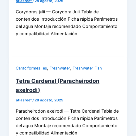
atlasreef
/
28 agosto, 2025
Corydoras julii — Corydora Julii Tabla de
contenidos Introducción Ficha rápida Parámetros
del agua Montaje recomendado Comportamiento
y compatibilidad Alimentación
,
,
,
Caraciformes
es
Freshwater
Freshwater Fish
Tetra Cardenal (Paracheirodon
axelrodi)
atlasreef
/
28 agosto, 2025
Paracheirodon axelrodi — Tetra Cardenal Tabla de
contenidos Introducción Ficha rápida Parámetros
del agua Montaje recomendado Comportamiento
y compatibilidad Alimentación