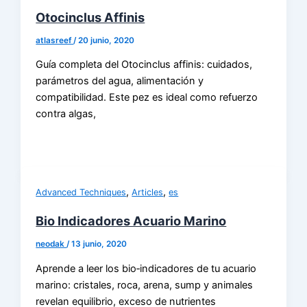
Otocinclus Affinis
atlasreef
/
20 junio, 2020
Guía completa del Otocinclus affinis: cuidados,
parámetros del agua, alimentación y
compatibilidad. Este pez es ideal como refuerzo
contra algas,
,
,
Advanced Techniques
Articles
es
Bio Indicadores Acuario Marino
neodak
/
13 junio, 2020
Aprende a leer los bio‑indicadores de tu acuario
marino: cristales, roca, arena, sump y animales
revelan equilibrio, exceso de nutrientes