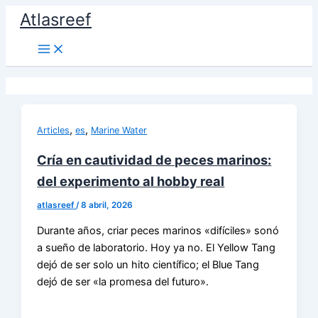
Ir
Atlasreef
al
contenido
,
,
Articles
es
Marine Water
Cría en cautividad de peces marinos:
del experimento al hobby real
atlasreef
/
8 abril, 2026
Durante años, criar peces marinos «difíciles» sonó
a sueño de laboratorio. Hoy ya no. El Yellow Tang
dejó de ser solo un hito científico; el Blue Tang
dejó de ser «la promesa del futuro».