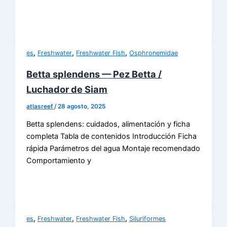
,
,
,
es
Freshwater
Freshwater Fish
Osphronemidae
Betta splendens — Pez Betta /
Luchador de Siam
atlasreef
/
28 agosto, 2025
Betta splendens: cuidados, alimentación y ficha
completa Tabla de contenidos Introducción Ficha
rápida Parámetros del agua Montaje recomendado
Comportamiento y
,
,
,
es
Freshwater
Freshwater Fish
Siluriformes