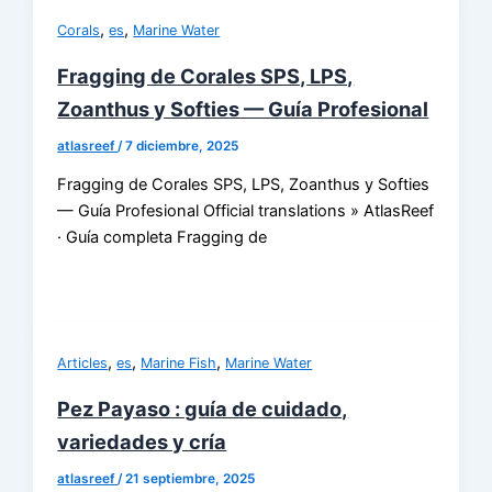
,
,
Corals
es
Marine Water
Fragging de Corales SPS, LPS,
Zoanthus y Softies — Guía Profesional
atlasreef
/
7 diciembre, 2025
Fragging de Corales SPS, LPS, Zoanthus y Softies
— Guía Profesional Official translations » AtlasReef
· Guía completa Fragging de
,
,
,
Articles
es
Marine Fish
Marine Water
Pez Payaso : guía de cuidado,
variedades y cría
atlasreef
/
21 septiembre, 2025