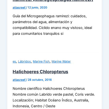
atlasreef
/
12 junio, 2020
Guía del Microgeophagus ramirezi: cuidados,
parámetros del agua, alimentación y
compatibilidad. Cíclido enano muy vistoso, ideal
para comunitarios tranquilos si
,
,
,
es
Lábridos
Marine Fish
Marine Water
Halichoeres Chloropterus
atlasreef
/
28 octubre, 2016
Nombre científico Halichoeres Chloropterus
Nombre común Labrido verde pastel, Coris verde.
Localización; Habitat Océano Índico, Australia,
Indonesia, Centro / Oeste