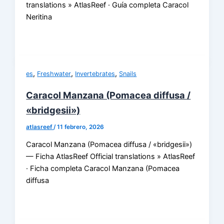
translations » AtlasReef · Guía completa Caracol
Neritina
,
,
,
es
Freshwater
Invertebrates
Snails
Caracol Manzana (Pomacea diffusa /
«bridgesii»)
atlasreef
/
11 febrero, 2026
Caracol Manzana (Pomacea diffusa / «bridgesii»)
— Ficha AtlasReef Official translations » AtlasReef
· Ficha completa Caracol Manzana (Pomacea
diffusa