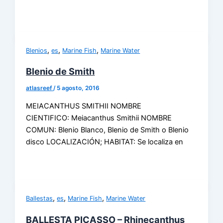
,
,
,
Blenios
es
Marine Fish
Marine Water
Blenio de Smith
atlasreef
/
5 agosto, 2016
MEIACANTHUS SMITHII NOMBRE
CIENTIFICO: Meiacanthus Smithii NOMBRE
COMUN: Blenio Blanco, Blenio de Smith o Blenio
disco LOCALIZACIÓN; HABITAT: Se localiza en
,
,
,
Ballestas
es
Marine Fish
Marine Water
BALLESTA PICASSO – Rhinecanthus