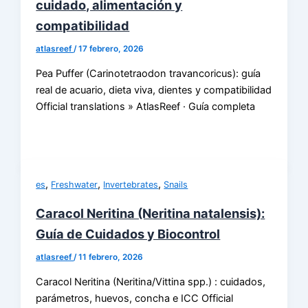
cuidado, alimentación y
compatibilidad
atlasreef
/
17 febrero, 2026
Pea Puffer (Carinotetraodon travancoricus): guía
real de acuario, dieta viva, dientes y compatibilidad
Official translations » AtlasReef · Guía completa
,
,
,
es
Freshwater
Invertebrates
Snails
Caracol Neritina (Neritina natalensis):
Guía de Cuidados y Biocontrol
atlasreef
/
11 febrero, 2026
Caracol Neritina (Neritina/Vittina spp.) : cuidados,
parámetros, huevos, concha e ICC Official