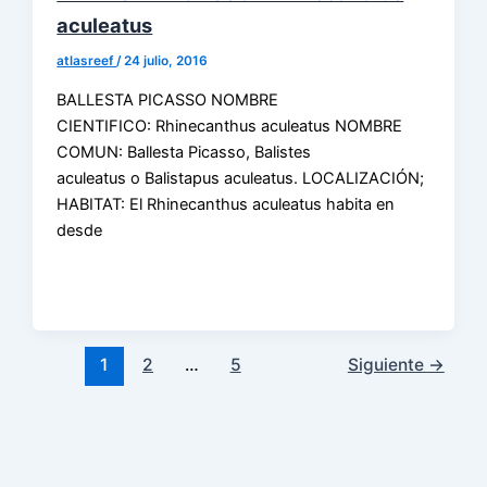
aculeatus
atlasreef
/
24 julio, 2016
BALLESTA PICASSO NOMBRE
CIENTIFICO: Rhinecanthus aculeatus NOMBRE
COMUN: Ballesta Picasso, Balistes
aculeatus o Balistapus aculeatus. LOCALIZACIÓN;
HABITAT: El Rhinecanthus aculeatus habita en
desde
1
2
…
5
Siguiente
→