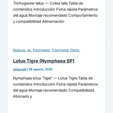
Trichogaster lalius — Colisa lalia Tabla de
contenidos Introducción Ficha rápida Parámetros
del agua Montaje recomendado Comportamiento
y compatibilidad Alimentación
,
,
,
Bulbous
es
Freshwater
Freshwater Plants
Lotus Tigre (Nymphaea SP)
atlasreef
/
28 agosto, 2025
Nymphaea lotus ‘Tiger’ — Lotus Tigre Tabla de
contenidos Introducción Ficha rápida Parámetros
del agua Montaje recomendado Compatibilidad
Abonado y