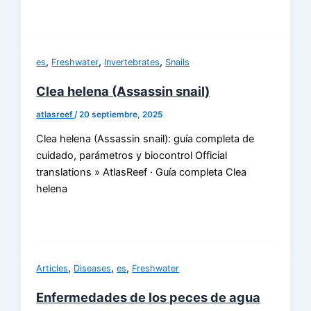
,
,
,
es
Freshwater
Invertebrates
Snails
Clea helena (Assassin snail)
atlasreef
/
20 septiembre, 2025
Clea helena (Assassin snail): guía completa de
cuidado, parámetros y biocontrol Official
translations » AtlasReef · Guía completa Clea
helena
,
,
,
Articles
Diseases
es
Freshwater
Enfermedades de los peces de agua