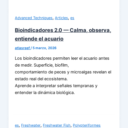
,
,
Advanced Techniques
Articles
es
Bioindicadores 2.0 — Calma, observa,
entiende el acuario
atlasreef
/
5 marzo, 2026
Los bioindicadores permiten leer el acuario antes
de medir. Superficie, biofilm,
comportamiento de peces y microalgas revelan el
estado real del ecosistema.
Aprende a interpretar señales tempranas y
entender la dinámica biológica.
,
,
,
es
Freshwater
Freshwater Fish
Polypteriformes