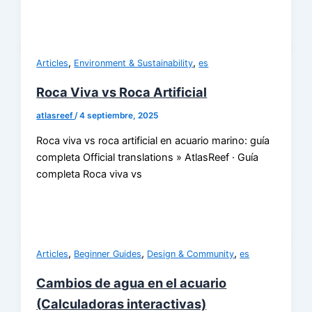
,
,
Articles
Environment & Sustainability
es
Roca Viva vs Roca Artificial
atlasreef
/
4 septiembre, 2025
Roca viva vs roca artificial en acuario marino: guía
completa Official translations » AtlasReef · Guía
completa Roca viva vs
,
,
,
Articles
Beginner Guides
Design & Community
es
Cambios de agua en el acuario
(Calculadoras interactivas)