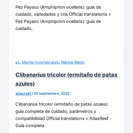
Pez Payaso (Amphiprion ocellaris): guía de
cuidado, variedades y cría Official translations »
Pez Payaso (Amphiprion ocellaris): guía de
cuidado,
,
,
es
Marine Invertebrates
Marine Water
Clibanarius tricolor (ermitaño de patas
azules)
atlasreef
/
20 septiembre, 2025
Clibanarius tricolor (ermitaño de patas azules):
guía completa de cuidado, parámetros y
compatibilidad Official translations » AtlasReef ·
Guía completa