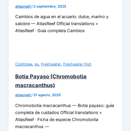
atlasreef
/
2 septiembre, 2025
Cambios de agua en el acuario: dulce, marino y
salobre — AtlasReef Official translations »
AtlasReef · Guía completa Cambios
,
,
,
Cobitidae
es
Freshwater
Freshwater Fish
Botia Payaso (Chromobotia
macracanthus)
atlasreef
/
31 agosto, 2025
Chromobotia macracanthus — Botia payaso: guía
completa de cuidados Official translations »
AtlasReef · Ficha de especie Chromobotia
macracanthus —