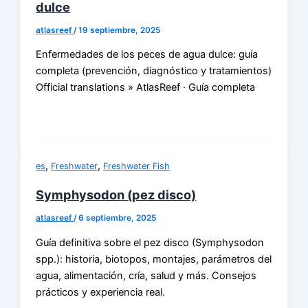
dulce
atlasreef
/
19 septiembre, 2025
Enfermedades de los peces de agua dulce: guía
completa (prevención, diagnóstico y tratamientos)
Official translations » AtlasReef · Guía completa
,
,
es
Freshwater
Freshwater Fish
Symphysodon (pez disco)
atlasreef
/
6 septiembre, 2025
Guía definitiva sobre el pez disco (Symphysodon
spp.): historia, biotopos, montajes, parámetros del
agua, alimentación, cría, salud y más. Consejos
prácticos y experiencia real.