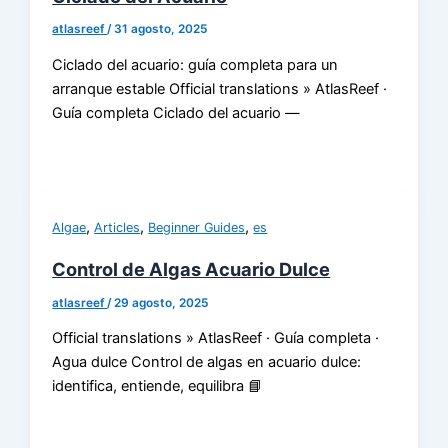
atlasreef
/
31 agosto, 2025
Ciclado del acuario: guía completa para un
arranque estable Official translations » AtlasReef ·
Guía completa Ciclado del acuario —
,
,
,
Algae
Articles
Beginner Guides
es
Control de Algas Acuario Dulce
atlasreef
/
29 agosto, 2025
Official translations » AtlasReef · Guía completa ·
Agua dulce Control de algas en acuario dulce:
identifica, entiende, equilibra 📘