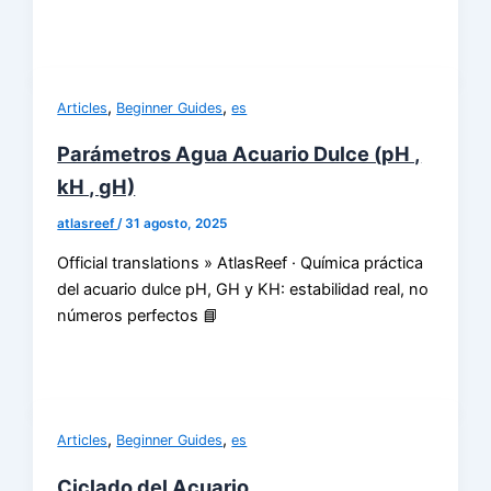
,
,
Articles
Beginner Guides
es
Parámetros Agua Acuario Dulce (pH ,
kH , gH)
atlasreef
/
31 agosto, 2025
Official translations » AtlasReef · Química práctica
del acuario dulce pH, GH y KH: estabilidad real, no
números perfectos 📘
,
,
Articles
Beginner Guides
es
Ciclado del Acuario