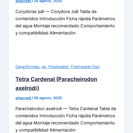
atlasreef
/
28 agosto, 2025
Corydoras julii — Corydora Julii Tabla de
contenidos Introducción Ficha rápida Parámetros
del agua Montaje recomendado Comportamiento
y compatibilidad Alimentación
,
,
,
Caraciformes
es
Freshwater
Freshwater Fish
Tetra Cardenal (Paracheirodon
axelrodi)
atlasreef
/
28 agosto, 2025
Paracheirodon axelrodi — Tetra Cardenal Tabla de
contenidos Introducción Ficha rápida Parámetros
del agua Montaje recomendado Comportamiento
y compatibilidad Alimentación