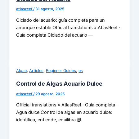
atlasreef
/
31 agosto, 2025
Ciclado del acuario: guía completa para un
arranque estable Official translations » AtlasReef ·
Guía completa Ciclado del acuario —
,
,
,
Algae
Articles
Beginner Guides
es
Control de Algas Acuario Dulce
atlasreef
/
29 agosto, 2025
Official translations » AtlasReef · Guía completa ·
Agua dulce Control de algas en acuario dulce:
identifica, entiende, equilibra 📘