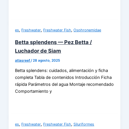
,
,
,
es
Freshwater
Freshwater Fish
Osphronemidae
Betta splendens — Pez Betta /
Luchador de Siam
atlasreef
/
28 agosto, 2025
Betta splendens: cuidados, alimentación y ficha
completa Tabla de contenidos Introducción Ficha
rápida Parámetros del agua Montaje recomendado
Comportamiento y
,
,
,
es
Freshwater
Freshwater Fish
Siluriformes