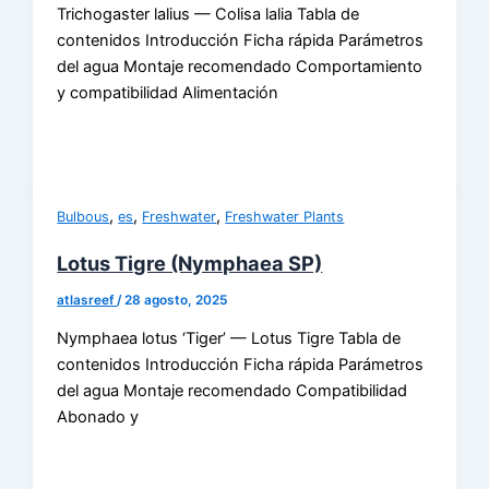
Trichogaster lalius — Colisa lalia Tabla de
contenidos Introducción Ficha rápida Parámetros
del agua Montaje recomendado Comportamiento
y compatibilidad Alimentación
,
,
,
Bulbous
es
Freshwater
Freshwater Plants
Lotus Tigre (Nymphaea SP)
atlasreef
/
28 agosto, 2025
Nymphaea lotus ‘Tiger’ — Lotus Tigre Tabla de
contenidos Introducción Ficha rápida Parámetros
del agua Montaje recomendado Compatibilidad
Abonado y