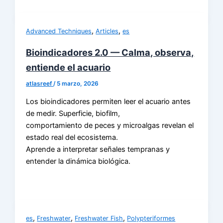
,
,
Advanced Techniques
Articles
es
Bioindicadores 2.0 — Calma, observa,
entiende el acuario
atlasreef
/
5 marzo, 2026
Los bioindicadores permiten leer el acuario antes
de medir. Superficie, biofilm,
comportamiento de peces y microalgas revelan el
estado real del ecosistema.
Aprende a interpretar señales tempranas y
entender la dinámica biológica.
,
,
,
es
Freshwater
Freshwater Fish
Polypteriformes