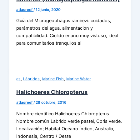
atlasreef
/
12 junio, 2020
Guía del Microgeophagus ramirezi: cuidados,
parámetros del agua, alimentación y
compatibilidad. Cíclido enano muy vistoso, ideal
para comunitarios tranquilos si
,
,
,
es
Lábridos
Marine Fish
Marine Water
Halichoeres Chloropterus
atlasreef
/
28 octubre, 2016
Nombre científico Halichoeres Chloropterus
Nombre común Labrido verde pastel, Coris verde.
Localización; Habitat Océano Índico, Australia,
Indonesia, Centro / Oeste