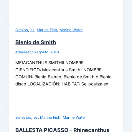
,
,
,
Blenios
es
Marine Fish
Marine Water
Blenio de Smith
atlasreef
/
5 agosto, 2016
MEIACANTHUS SMITHII NOMBRE
CIENTIFICO: Meiacanthus Smithii NOMBRE
COMUN: Blenio Blanco, Blenio de Smith o Blenio
disco LOCALIZACIÓN; HABITAT: Se localiza en
,
,
,
Ballestas
es
Marine Fish
Marine Water
BALLESTA PICASSO – Rhinecanthus