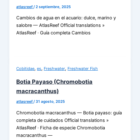
atlasreef
/
2 septiembre, 2025
Cambios de agua en el acuario: dulce, marino y
salobre — AtlasReef Official translations »
AtlasReef · Guía completa Cambios
,
,
,
Cobitidae
es
Freshwater
Freshwater Fish
Botia Payaso (Chromobotia
macracanthus)
atlasreef
/
31 agosto, 2025
Chromobotia macracanthus — Botia payaso: guía
completa de cuidados Official translations »
AtlasReef · Ficha de especie Chromobotia
macracanthus —