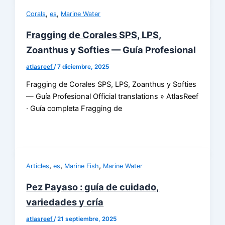
,
,
Corals
es
Marine Water
Fragging de Corales SPS, LPS,
Zoanthus y Softies — Guía Profesional
atlasreef
/
7 diciembre, 2025
Fragging de Corales SPS, LPS, Zoanthus y Softies
— Guía Profesional Official translations » AtlasReef
· Guía completa Fragging de
,
,
,
Articles
es
Marine Fish
Marine Water
Pez Payaso : guía de cuidado,
variedades y cría
atlasreef
/
21 septiembre, 2025