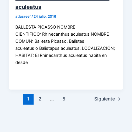
aculeatus
atlasreef
/
24 julio, 2016
BALLESTA PICASSO NOMBRE
CIENTIFICO: Rhinecanthus aculeatus NOMBRE
COMUN: Ballesta Picasso, Balistes
aculeatus o Balistapus aculeatus. LOCALIZACIÓN;
HABITAT: El Rhinecanthus aculeatus habita en
desde
1
2
…
5
Siguiente
→