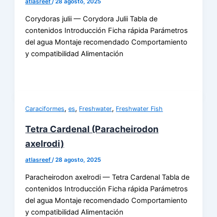
atlasreef
/
28 agosto, 2025
Corydoras julii — Corydora Julii Tabla de
contenidos Introducción Ficha rápida Parámetros
del agua Montaje recomendado Comportamiento
y compatibilidad Alimentación
,
,
,
Caraciformes
es
Freshwater
Freshwater Fish
Tetra Cardenal (Paracheirodon
axelrodi)
atlasreef
/
28 agosto, 2025
Paracheirodon axelrodi — Tetra Cardenal Tabla de
contenidos Introducción Ficha rápida Parámetros
del agua Montaje recomendado Comportamiento
y compatibilidad Alimentación