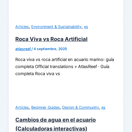
,
,
Articles
Environment & Sustainability
es
Roca Viva vs Roca Artificial
atlasreef
/
4 septiembre, 2025
Roca viva vs roca artificial en acuario marino: guía
completa Official translations » AtlasReef · Guía
completa Roca viva vs
,
,
,
Articles
Beginner Guides
Design & Community
es
Cambios de agua en el acuario
(Calculadoras interactivas)