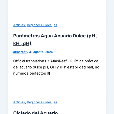
,
,
Articles
Beginner Guides
es
Parámetros Agua Acuario Dulce (pH ,
kH , gH)
atlasreef
/
31 agosto, 2025
Official translations » AtlasReef · Química práctica
del acuario dulce pH, GH y KH: estabilidad real, no
números perfectos 📘
,
,
Articles
Beginner Guides
es
Ciclado del Acuario