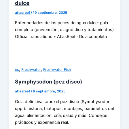
dulce
atlasreef
/
19 septiembre, 2025
Enfermedades de los peces de agua dulce: guía
completa (prevención, diagnóstico y tratamientos)
Official translations » AtlasReef · Guía completa
,
,
es
Freshwater
Freshwater Fish
Symphysodon (pez disco)
atlasreef
/
6 septiembre, 2025
Guía definitiva sobre el pez disco (Symphysodon
spp.): historia, biotopos, montajes, parámetros del
agua, alimentación, cría, salud y más. Consejos
prácticos y experiencia real.