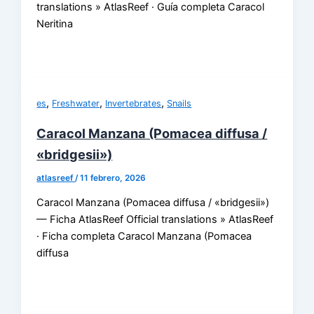
translations » AtlasReef · Guía completa Caracol
Neritina
,
,
,
es
Freshwater
Invertebrates
Snails
Caracol Manzana (Pomacea diffusa /
«bridgesii»)
atlasreef
/
11 febrero, 2026
Caracol Manzana (Pomacea diffusa / «bridgesii»)
— Ficha AtlasReef Official translations » AtlasReef
· Ficha completa Caracol Manzana (Pomacea
diffusa