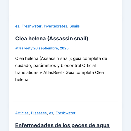
,
,
,
es
Freshwater
Invertebrates
Snails
Clea helena (Assassin snail)
atlasreef
/
20 septiembre, 2025
Clea helena (Assassin snail): guía completa de
cuidado, parámetros y biocontrol Official
translations » AtlasReef · Guía completa Clea
helena
,
,
,
Articles
Diseases
es
Freshwater
Enfermedades de los peces de agua