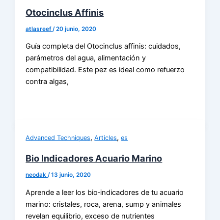
Otocinclus Affinis
atlasreef
/
20 junio, 2020
Guía completa del Otocinclus affinis: cuidados,
parámetros del agua, alimentación y
compatibilidad. Este pez es ideal como refuerzo
contra algas,
,
,
Advanced Techniques
Articles
es
Bio Indicadores Acuario Marino
neodak
/
13 junio, 2020
Aprende a leer los bio‑indicadores de tu acuario
marino: cristales, roca, arena, sump y animales
revelan equilibrio, exceso de nutrientes