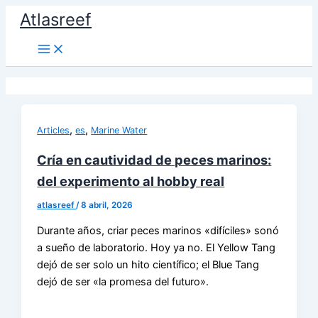
Ir
Atlasreef
al
contenido
,
,
Articles
es
Marine Water
Cría en cautividad de peces marinos:
del experimento al hobby real
atlasreef
/
8 abril, 2026
Durante años, criar peces marinos «difíciles» sonó
a sueño de laboratorio. Hoy ya no. El Yellow Tang
dejó de ser solo un hito científico; el Blue Tang
dejó de ser «la promesa del futuro».