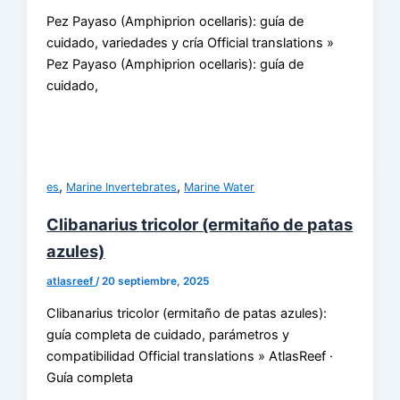
Pez Payaso (Amphiprion ocellaris): guía de
cuidado, variedades y cría Official translations »
Pez Payaso (Amphiprion ocellaris): guía de
cuidado,
,
,
es
Marine Invertebrates
Marine Water
Clibanarius tricolor (ermitaño de patas
azules)
atlasreef
/
20 septiembre, 2025
Clibanarius tricolor (ermitaño de patas azules):
guía completa de cuidado, parámetros y
compatibilidad Official translations » AtlasReef ·
Guía completa