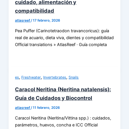
cuidado, alimentación y
compatibilidad
atlasreef
/
17 febrero, 2026
Pea Puffer (Carinotetraodon travancoricus): guía
real de acuario, dieta viva, dientes y compatibilidad
Official translations » AtlasReef · Guía completa
,
,
,
es
Freshwater
Invertebrates
Snails
Caracol Neritina (Neritina natalensis):
Guía de Cuidados y Biocontrol
atlasreef
/
11 febrero, 2026
Caracol Neritina (Neritina/Vittina spp.) : cuidados,
parámetros, huevos, concha e ICC Official