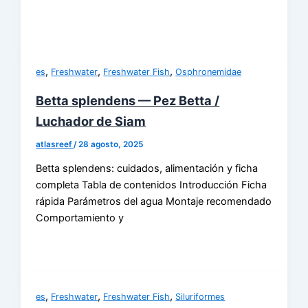
,
,
,
es
Freshwater
Freshwater Fish
Osphronemidae
Betta splendens — Pez Betta /
Luchador de Siam
atlasreef
/
28 agosto, 2025
Betta splendens: cuidados, alimentación y ficha
completa Tabla de contenidos Introducción Ficha
rápida Parámetros del agua Montaje recomendado
Comportamiento y
,
,
,
es
Freshwater
Freshwater Fish
Siluriformes