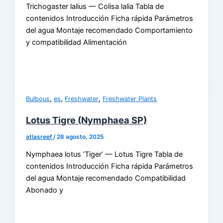
Trichogaster lalius — Colisa lalia Tabla de
contenidos Introducción Ficha rápida Parámetros
del agua Montaje recomendado Comportamiento
y compatibilidad Alimentación
,
,
,
Bulbous
es
Freshwater
Freshwater Plants
Lotus Tigre (Nymphaea SP)
atlasreef
/
28 agosto, 2025
Nymphaea lotus ‘Tiger’ — Lotus Tigre Tabla de
contenidos Introducción Ficha rápida Parámetros
del agua Montaje recomendado Compatibilidad
Abonado y