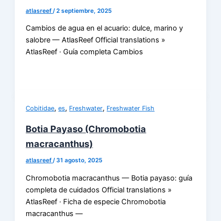
atlasreef
/
2 septiembre, 2025
Cambios de agua en el acuario: dulce, marino y
salobre — AtlasReef Official translations »
AtlasReef · Guía completa Cambios
,
,
,
Cobitidae
es
Freshwater
Freshwater Fish
Botia Payaso (Chromobotia
macracanthus)
atlasreef
/
31 agosto, 2025
Chromobotia macracanthus — Botia payaso: guía
completa de cuidados Official translations »
AtlasReef · Ficha de especie Chromobotia
macracanthus —