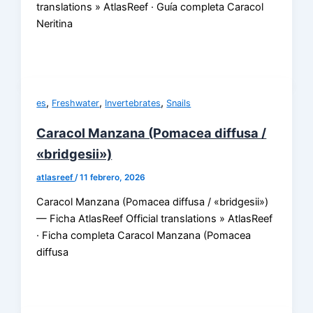
translations » AtlasReef · Guía completa Caracol
Neritina
,
,
,
es
Freshwater
Invertebrates
Snails
Caracol Manzana (Pomacea diffusa /
«bridgesii»)
atlasreef
/
11 febrero, 2026
Caracol Manzana (Pomacea diffusa / «bridgesii»)
— Ficha AtlasReef Official translations » AtlasReef
· Ficha completa Caracol Manzana (Pomacea
diffusa