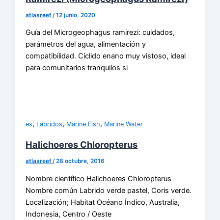
atlasreef
/
12 junio, 2020
Guía del Microgeophagus ramirezi: cuidados,
parámetros del agua, alimentación y
compatibilidad. Cíclido enano muy vistoso, ideal
para comunitarios tranquilos si
,
,
,
es
Lábridos
Marine Fish
Marine Water
Halichoeres Chloropterus
atlasreef
/
28 octubre, 2016
Nombre científico Halichoeres Chloropterus
Nombre común Labrido verde pastel, Coris verde.
Localización; Habitat Océano Índico, Australia,
Indonesia, Centro / Oeste