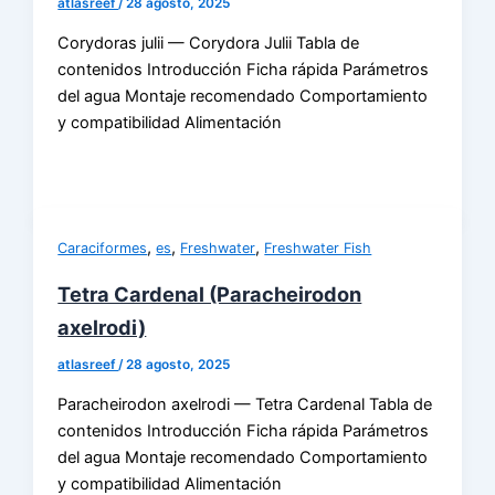
atlasreef
/
28 agosto, 2025
Corydoras julii — Corydora Julii Tabla de
contenidos Introducción Ficha rápida Parámetros
del agua Montaje recomendado Comportamiento
y compatibilidad Alimentación
,
,
,
Caraciformes
es
Freshwater
Freshwater Fish
Tetra Cardenal (Paracheirodon
axelrodi)
atlasreef
/
28 agosto, 2025
Paracheirodon axelrodi — Tetra Cardenal Tabla de
contenidos Introducción Ficha rápida Parámetros
del agua Montaje recomendado Comportamiento
y compatibilidad Alimentación