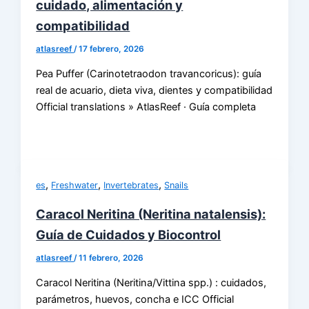
cuidado, alimentación y
compatibilidad
atlasreef
/
17 febrero, 2026
Pea Puffer (Carinotetraodon travancoricus): guía
real de acuario, dieta viva, dientes y compatibilidad
Official translations » AtlasReef · Guía completa
,
,
,
es
Freshwater
Invertebrates
Snails
Caracol Neritina (Neritina natalensis):
Guía de Cuidados y Biocontrol
atlasreef
/
11 febrero, 2026
Caracol Neritina (Neritina/Vittina spp.) : cuidados,
parámetros, huevos, concha e ICC Official