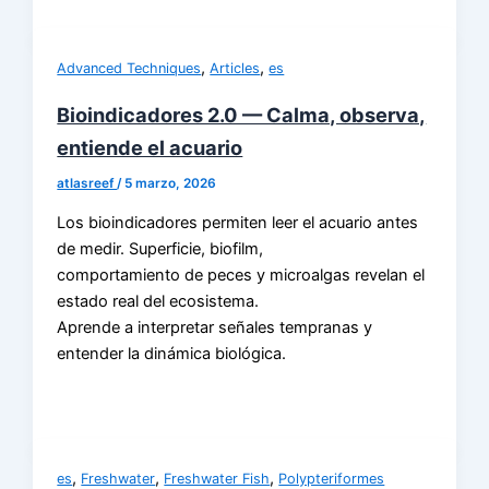
,
,
Advanced Techniques
Articles
es
Bioindicadores 2.0 — Calma, observa,
entiende el acuario
atlasreef
/
5 marzo, 2026
Los bioindicadores permiten leer el acuario antes
de medir. Superficie, biofilm,
comportamiento de peces y microalgas revelan el
estado real del ecosistema.
Aprende a interpretar señales tempranas y
entender la dinámica biológica.
,
,
,
es
Freshwater
Freshwater Fish
Polypteriformes