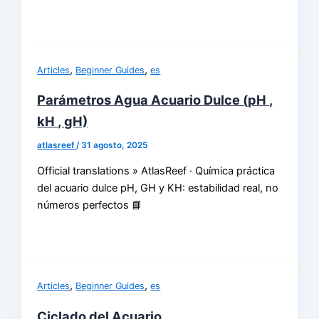
,
,
Articles
Beginner Guides
es
Parámetros Agua Acuario Dulce (pH ,
kH , gH)
atlasreef
/
31 agosto, 2025
Official translations » AtlasReef · Química práctica
del acuario dulce pH, GH y KH: estabilidad real, no
números perfectos 📘
,
,
Articles
Beginner Guides
es
Ciclado del Acuario