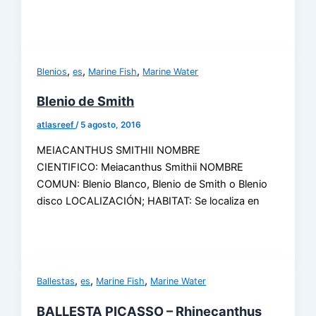
,
,
,
Blenios
es
Marine Fish
Marine Water
Blenio de Smith
atlasreef
/
5 agosto, 2016
MEIACANTHUS SMITHII NOMBRE
CIENTIFICO: Meiacanthus Smithii NOMBRE
COMUN: Blenio Blanco, Blenio de Smith o Blenio
disco LOCALIZACIÓN; HABITAT: Se localiza en
,
,
,
Ballestas
es
Marine Fish
Marine Water
BALLESTA PICASSO – Rhinecanthus