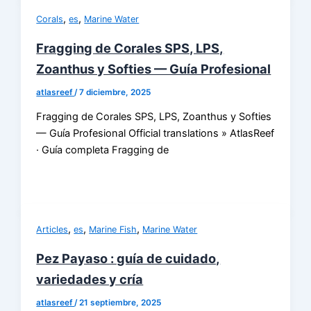
,
,
Corals
es
Marine Water
Fragging de Corales SPS, LPS,
Zoanthus y Softies — Guía Profesional
atlasreef
/
7 diciembre, 2025
Fragging de Corales SPS, LPS, Zoanthus y Softies
— Guía Profesional Official translations » AtlasReef
· Guía completa Fragging de
,
,
,
Articles
es
Marine Fish
Marine Water
Pez Payaso : guía de cuidado,
variedades y cría
atlasreef
/
21 septiembre, 2025