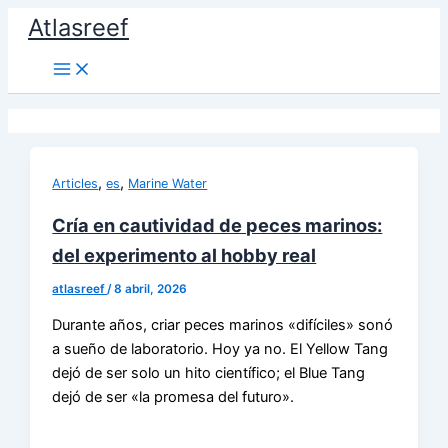
Ir
Atlasreef
al
contenido
,
,
Articles
es
Marine Water
Cría en cautividad de peces marinos:
del experimento al hobby real
atlasreef
/
8 abril, 2026
Durante años, criar peces marinos «difíciles» sonó
a sueño de laboratorio. Hoy ya no. El Yellow Tang
dejó de ser solo un hito científico; el Blue Tang
dejó de ser «la promesa del futuro».