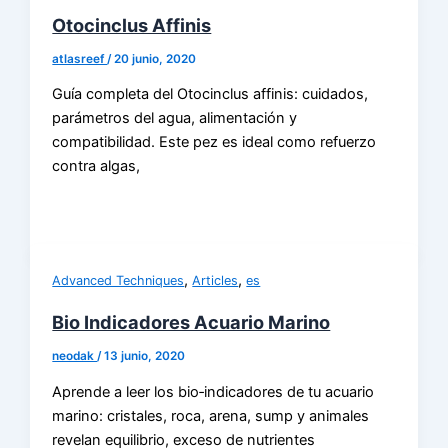
Otocinclus Affinis
atlasreef
/
20 junio, 2020
Guía completa del Otocinclus affinis: cuidados,
parámetros del agua, alimentación y
compatibilidad. Este pez es ideal como refuerzo
contra algas,
,
,
Advanced Techniques
Articles
es
Bio Indicadores Acuario Marino
neodak
/
13 junio, 2020
Aprende a leer los bio‑indicadores de tu acuario
marino: cristales, roca, arena, sump y animales
revelan equilibrio, exceso de nutrientes