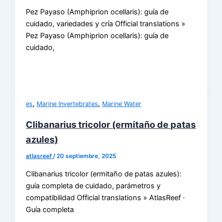
Pez Payaso (Amphiprion ocellaris): guía de
cuidado, variedades y cría Official translations »
Pez Payaso (Amphiprion ocellaris): guía de
cuidado,
,
,
es
Marine Invertebrates
Marine Water
Clibanarius tricolor (ermitaño de patas
azules)
atlasreef
/
20 septiembre, 2025
Clibanarius tricolor (ermitaño de patas azules):
guía completa de cuidado, parámetros y
compatibilidad Official translations » AtlasReef ·
Guía completa