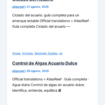
atlasreef
/
31 agosto, 2025
Ciclado del acuario: guía completa para un
arranque estable Official translations » AtlasReef ·
Guía completa Ciclado del acuario —
,
,
,
Algae
Articles
Beginner Guides
es
Control de Algas Acuario Dulce
atlasreef
/
29 agosto, 2025
Official translations » AtlasReef · Guía completa ·
Agua dulce Control de algas en acuario dulce:
identifica, entiende, equilibra 📘