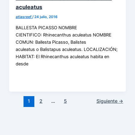
aculeatus
atlasreef
/
24 julio, 2016
BALLESTA PICASSO NOMBRE
CIENTIFICO: Rhinecanthus aculeatus NOMBRE
COMUN: Ballesta Picasso, Balistes
aculeatus o Balistapus aculeatus. LOCALIZACIÓN;
HABITAT: El Rhinecanthus aculeatus habita en
desde
1
2
…
5
Siguiente
→