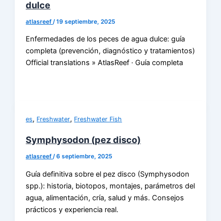
dulce
atlasreef
/
19 septiembre, 2025
Enfermedades de los peces de agua dulce: guía
completa (prevención, diagnóstico y tratamientos)
Official translations » AtlasReef · Guía completa
,
,
es
Freshwater
Freshwater Fish
Symphysodon (pez disco)
atlasreef
/
6 septiembre, 2025
Guía definitiva sobre el pez disco (Symphysodon
spp.): historia, biotopos, montajes, parámetros del
agua, alimentación, cría, salud y más. Consejos
prácticos y experiencia real.