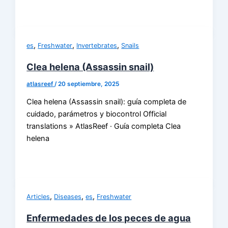
,
,
,
es
Freshwater
Invertebrates
Snails
Clea helena (Assassin snail)
atlasreef
/
20 septiembre, 2025
Clea helena (Assassin snail): guía completa de
cuidado, parámetros y biocontrol Official
translations » AtlasReef · Guía completa Clea
helena
,
,
,
Articles
Diseases
es
Freshwater
Enfermedades de los peces de agua