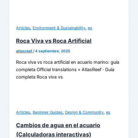
,
,
Articles
Environment & Sustainability
es
Roca Viva vs Roca Artificial
atlasreef
/
4 septiembre, 2025
Roca viva vs roca artificial en acuario marino: guía
completa Official translations » AtlasReef · Guía
completa Roca viva vs
,
,
,
Articles
Beginner Guides
Design & Community
es
Cambios de agua en el acuario
(Calculadoras interactivas)