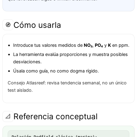
Cómo usarla
🧭
Introduce tus valores medidos de
NO₃
,
PO₄
y
K
en ppm.
La herramienta evalúa proporciones y muestra posibles
desviaciones.
Úsala como guía, no como dogma rígido.
Consejo Atlasreef: revisa tendencia semanal, no un único
test aislado.
Referencia conceptual
📐
Relación Redfield clásica (marina):