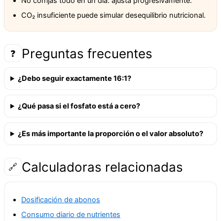
No corrijas todo en un día: ajusta progresivamente.
CO₂ insuficiente puede simular desequilibrio nutricional.
Preguntas frecuentes
❓
¿Debo seguir exactamente 16:1?
¿Qué pasa si el fosfato está a cero?
¿Es más importante la proporción o el valor absoluto?
Calculadoras relacionadas
🔗
Dosificación de abonos
Consumo diario de nutrientes