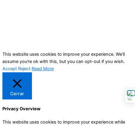
This website uses cookies to improve your experience. We'll
assume you're ok with this, but you can opt-out if you wish.
Accept
Reject
Read More
Cerrar
Privacy Overview
This website uses cookies to improve your experience while
you navigate through the website. Out of these, the cookies