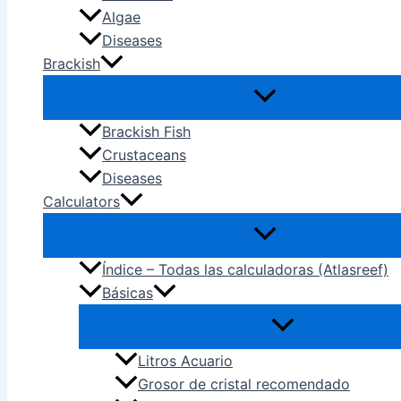
Algae
Diseases
Brackish
Brackish Fish
Crustaceans
Diseases
Calculators
Índice – Todas las calculadoras (Atlasreef)
Básicas
Litros Acuario
Grosor de cristal recomendado