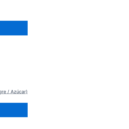
gre / Azúcar)