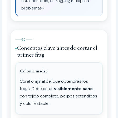
está inestable, el fragging multiplica
problemas.»
02
Conceptos clave antes de cortar el
primer frag
Colonia madre
Coral original del que obtendrás los
frags. Debe estar
visiblemente sano
,
con tejido completo, polipos extendidos
y color estable.