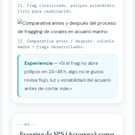
11. Frag cicatrizado, polipos extendidos:
listo para reubicación.
12. Comparativa antes / después: colonia
madre + frags desarrollados.
Experiencia
— «Si el frag no abre
pólipos en 24–48 h, algo no le gusta:
revisa flujo, luz y estabilidad del acuario
antes de cortar más.»
06
Fragging de SPS (Acropora): ramas,