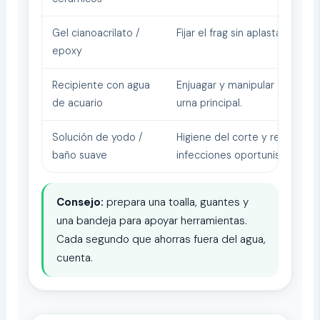
Gel cianoacrilato /
Fijar el frag sin aplastar tejido 
epoxy
Recipiente con agua
Enjuagar y manipular frags fue
de acuario
urna principal.
Solución de yodo /
Higiene del corte y reducción
baño suave
infecciones oportunistas.
Consejo:
prepara una toalla, guantes y
una bandeja para apoyar herramientas.
Cada segundo que ahorras fuera del agua,
cuenta.