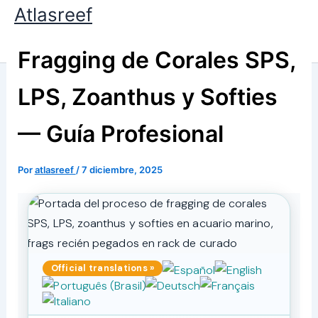
Ir
Atlasreef
al
contenido
Fragging de Corales SPS,
LPS, Zoanthus y Softies
— Guía Profesional
Por
atlasreef
/
7 diciembre, 2025
Official translations »