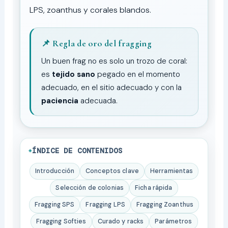
LPS, zoanthus y corales blandos.
📌 Regla de oro del fragging
Un buen frag no es solo un trozo de coral:
es
tejido sano
pegado en el momento
adecuado, en el sitio adecuado y con la
paciencia
adecuada.
ÍNDICE DE CONTENIDOS
Introducción
Conceptos clave
Herramientas
Selección de colonias
Ficha rápida
Fragging SPS
Fragging LPS
Fragging Zoanthus
Fragging Softies
Curado y racks
Parámetros