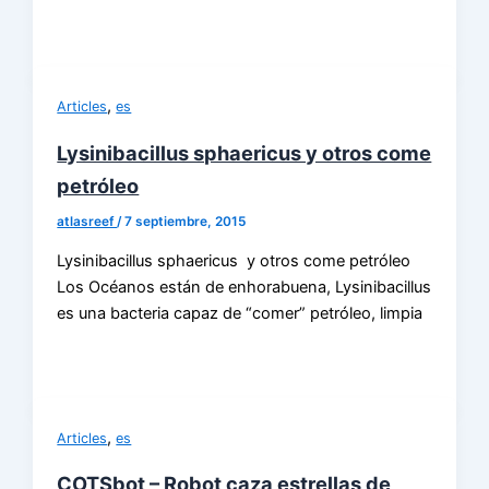
,
Articles
es
Lysinibacillus sphaericus y otros come
petróleo
atlasreef
/
7 septiembre, 2015
Lysinibacillus sphaericus y otros come petróleo
Los Océanos están de enhorabuena, Lysinibacillus
es una bacteria capaz de “comer” petróleo, limpia
,
Articles
es
COTSbot – Robot caza estrellas de