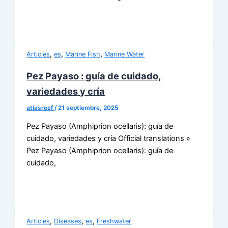
,
,
,
Articles
es
Marine Fish
Marine Water
Pez Payaso : guía de cuidado,
variedades y cría
atlasreef
/
21 septiembre, 2025
Pez Payaso (Amphiprion ocellaris): guía de
cuidado, variedades y cría Official translations »
Pez Payaso (Amphiprion ocellaris): guía de
cuidado,
,
,
,
Articles
Diseases
es
Freshwater