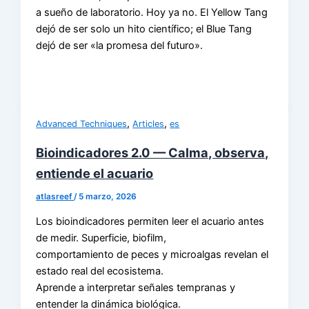
a sueño de laboratorio. Hoy ya no. El Yellow Tang
dejó de ser solo un hito científico; el Blue Tang
dejó de ser «la promesa del futuro».
,
,
Advanced Techniques
Articles
es
Bioindicadores 2.0 — Calma, observa,
entiende el acuario
atlasreef
/
5 marzo, 2026
Los bioindicadores permiten leer el acuario antes
de medir. Superficie, biofilm,
comportamiento de peces y microalgas revelan el
estado real del ecosistema.
Aprende a interpretar señales tempranas y
entender la dinámica biológica.