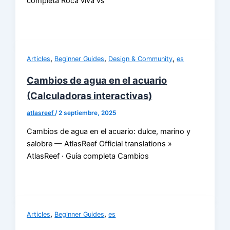
completa Roca viva vs
,
,
,
Articles
Beginner Guides
Design & Community
es
Cambios de agua en el acuario
(Calculadoras interactivas)
atlasreef
/
2 septiembre, 2025
Cambios de agua en el acuario: dulce, marino y
salobre — AtlasReef Official translations »
AtlasReef · Guía completa Cambios
,
,
Articles
Beginner Guides
es