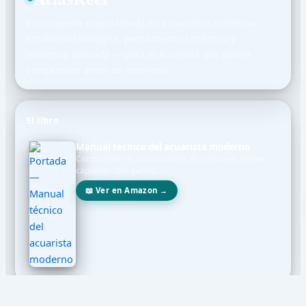
Enciclopedia especializada en acuariofilia moderna.
Estabilidad biológica, pensamiento sistémico y
evidencia aplicada — para el acuarista que quiere
comprender antes de intervenir.
El libro
Manual técnico del acuarista moderno
Comprender el acuario antes de intervenir. Veinte
capítulos. Dos partes.
📖 Ver en Amazon →