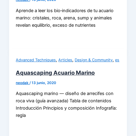
Aprende a leer los bio‑indicadores de tu acuario
marino: cristales, roca, arena, sump y animales
revelan equilibrio, exceso de nutrientes
,
,
,
Advanced Techniques
Articles
Design & Community
es
Aquascaping Acuario Marino
neodak
/
13 junio, 2020
Aquascaping marino — diseño de arrecifes con
roca viva (guía avanzada) Tabla de contenidos
Introducción Principios y composición Infografía:
regla