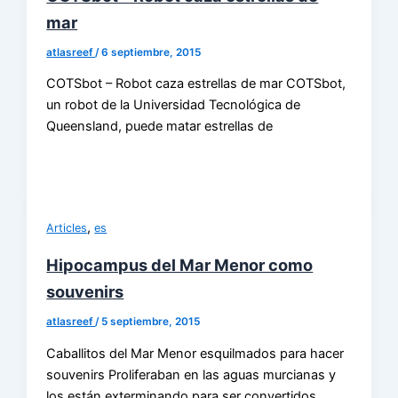
mar
atlasreef
/
6 septiembre, 2015
COTSbot – Robot caza estrellas de mar COTSbot,
un robot de la Universidad Tecnológica de
Queensland, puede matar estrellas de
,
Articles
es
Hipocampus del Mar Menor como
souvenirs
atlasreef
/
5 septiembre, 2015
Caballitos del Mar Menor esquilmados para hacer
souvenirs Proliferaban en las aguas murcianas y
los están exterminando para ser convertidos