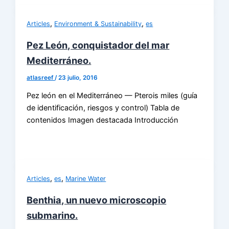
,
,
Articles
Environment & Sustainability
es
Pez León, conquistador del mar
Mediterráneo.
atlasreef
/
23 julio, 2016
Pez león en el Mediterráneo — Pterois miles (guía
de identificación, riesgos y control) Tabla de
contenidos Imagen destacada Introducción
,
,
Articles
es
Marine Water
Benthia, un nuevo microscopio
submarino.