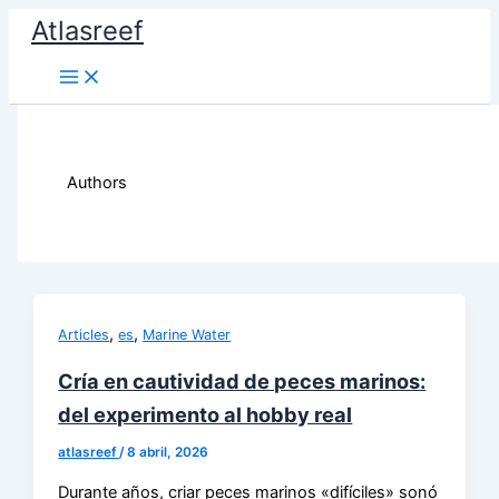
Ir
Atlasreef
al
contenido
Authors
,
,
Articles
es
Marine Water
Cría en cautividad de peces marinos:
del experimento al hobby real
atlasreef
/
8 abril, 2026
Durante años, criar peces marinos «difíciles» sonó