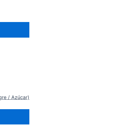
gre / Azúcar)