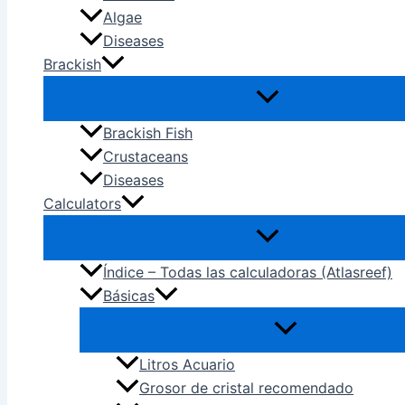
Algae
Diseases
Brackish
Brackish Fish
Crustaceans
Diseases
Calculators
Índice – Todas las calculadoras (Atlasreef)
Básicas
Litros Acuario
Grosor de cristal recomendado