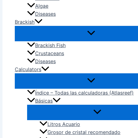
Algae
Diseases
Brackish
Brackish Fish
Crustaceans
Diseases
Calculators
Índice – Todas las calculadoras (Atlasreef)
Básicas
Litros Acuario
Grosor de cristal recomendado