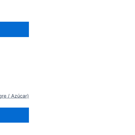
gre / Azúcar)