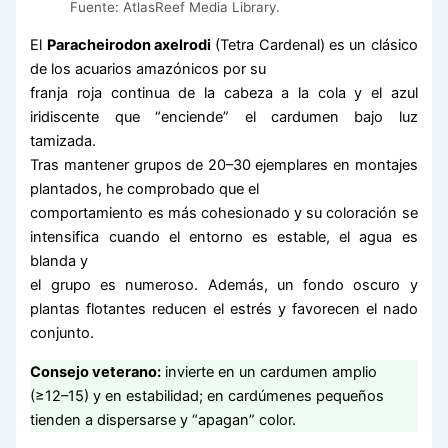
Fuente: AtlasReef Media Library.
El
Paracheirodon axelrodi
(Tetra Cardenal) es un clásico
de los acuarios amazónicos por su
franja roja continua de la cabeza a la cola y el azul
iridiscente que “enciende” el cardumen bajo luz
tamizada.
Tras mantener grupos de 20–30 ejemplares en montajes
plantados, he comprobado que el
comportamiento es más cohesionado y su coloración se
intensifica cuando el entorno es estable, el agua es
blanda y
el grupo es numeroso. Además, un fondo oscuro y
plantas flotantes reducen el estrés y favorecen el nado
conjunto.
Consejo veterano:
invierte en un cardumen amplio
(≥12–15) y en estabilidad; en cardúmenes pequeños
tienden a dispersarse y “apagan” color.