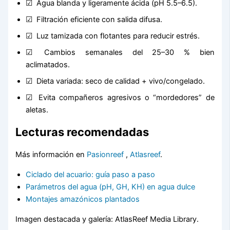
Agua blanda y ligeramente ácida (pH 5.5–6.5).
Filtración eficiente con salida difusa.
Luz tamizada con flotantes para reducir estrés.
Cambios semanales del 25–30 % bien
aclimatados.
Dieta variada: seco de calidad + vivo/congelado.
Evita compañeros agresivos o “mordedores” de
aletas.
Lecturas recomendadas
Más información en
Pasionreef
,
Atlasreef
.
Ciclado del acuario: guía paso a paso
Parámetros del agua (pH, GH, KH) en agua dulce
Montajes amazónicos plantados
Imagen destacada y galería: AtlasReef Media Library.