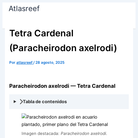
Ir
Atlasreef
al
contenido
Tetra Cardenal
(Paracheirodon axelrodi)
Por
atlasreef
/
28 agosto, 2025
Paracheirodon axelrodi — Tetra Cardenal
Tabla de contenidos
Imagen destacada:
Paracheirodon axelrodi
.