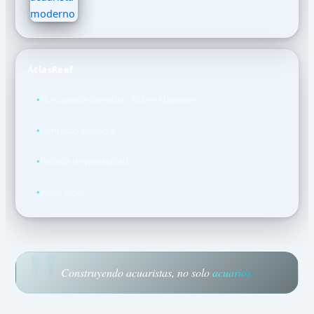
AtlasReef
El Acuarista Invisible · Sobre AtlasReef
Contacto editorial
Política de privacidad
Aviso legal
Construyendo acuaristas, no solo
acuarios.