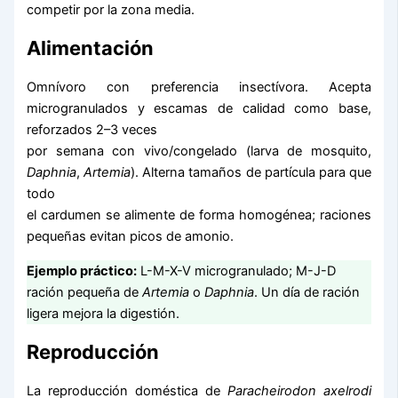
competir por la zona media.
Alimentación
Omnívoro con preferencia insectívora. Acepta
microgranulados y escamas de calidad como base,
reforzados 2–3 veces
por semana con vivo/congelado (larva de mosquito,
Daphnia
,
Artemia
). Alterna tamaños de partícula para que
todo
el cardumen se alimente de forma homogénea; raciones
pequeñas evitan picos de amonio.
Ejemplo práctico:
L-M-X-V microgranulado; M-J-D
ración pequeña de
Artemia
o
Daphnia
. Un día de ración
ligera mejora la digestión.
Reproducción
La reproducción doméstica de
Paracheirodon axelrodi