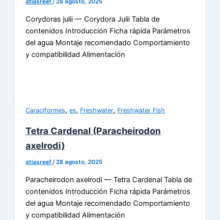
atlasreef
/
28 agosto, 2025
Corydoras julii — Corydora Julii Tabla de
contenidos Introducción Ficha rápida Parámetros
del agua Montaje recomendado Comportamiento
y compatibilidad Alimentación
,
,
,
Caraciformes
es
Freshwater
Freshwater Fish
Tetra Cardenal (Paracheirodon
axelrodi)
atlasreef
/
28 agosto, 2025
Paracheirodon axelrodi — Tetra Cardenal Tabla de
contenidos Introducción Ficha rápida Parámetros
del agua Montaje recomendado Comportamiento
y compatibilidad Alimentación