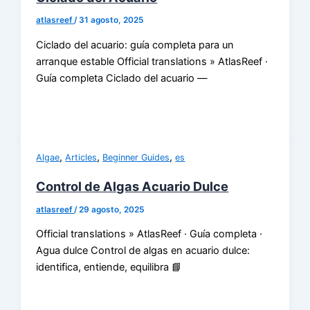
atlasreef
/
31 agosto, 2025
Ciclado del acuario: guía completa para un
arranque estable Official translations » AtlasReef ·
Guía completa Ciclado del acuario —
,
,
,
Algae
Articles
Beginner Guides
es
Control de Algas Acuario Dulce
atlasreef
/
29 agosto, 2025
Official translations » AtlasReef · Guía completa ·
Agua dulce Control de algas en acuario dulce:
identifica, entiende, equilibra 📘