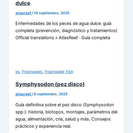
dulce
atlasreef
/
19 septiembre, 2025
Enfermedades de los peces de agua dulce: guía
completa (prevención, diagnóstico y tratamientos)
Official translations » AtlasReef · Guía completa
,
,
es
Freshwater
Freshwater Fish
Symphysodon (pez disco)
atlasreef
/
6 septiembre, 2025
Guía definitiva sobre el pez disco (Symphysodon
spp.): historia, biotopos, montajes, parámetros del
agua, alimentación, cría, salud y más. Consejos
prácticos y experiencia real.