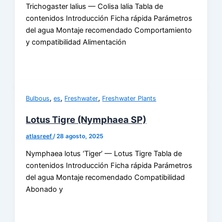
Trichogaster lalius — Colisa lalia Tabla de
contenidos Introducción Ficha rápida Parámetros
del agua Montaje recomendado Comportamiento
y compatibilidad Alimentación
,
,
,
Bulbous
es
Freshwater
Freshwater Plants
Lotus Tigre (Nymphaea SP)
atlasreef
/
28 agosto, 2025
Nymphaea lotus ‘Tiger’ — Lotus Tigre Tabla de
contenidos Introducción Ficha rápida Parámetros
del agua Montaje recomendado Compatibilidad
Abonado y