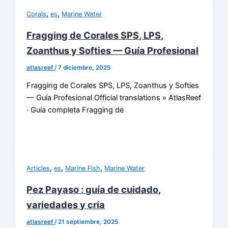
,
,
Corals
es
Marine Water
Fragging de Corales SPS, LPS,
Zoanthus y Softies — Guía Profesional
atlasreef
/
7 diciembre, 2025
Fragging de Corales SPS, LPS, Zoanthus y Softies
— Guía Profesional Official translations » AtlasReef
· Guía completa Fragging de
,
,
,
Articles
es
Marine Fish
Marine Water
Pez Payaso : guía de cuidado,
variedades y cría
atlasreef
/
21 septiembre, 2025