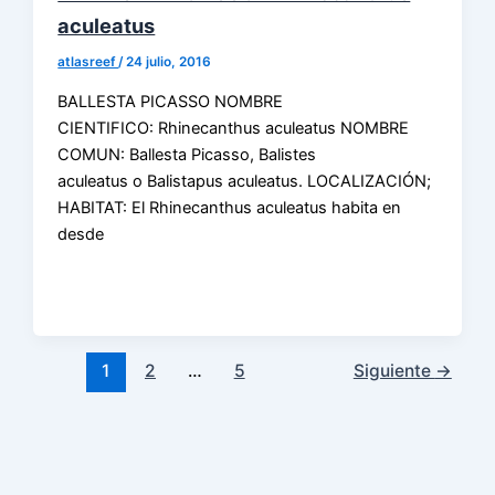
aculeatus
atlasreef
/
24 julio, 2016
BALLESTA PICASSO NOMBRE
CIENTIFICO: Rhinecanthus aculeatus NOMBRE
COMUN: Ballesta Picasso, Balistes
aculeatus o Balistapus aculeatus. LOCALIZACIÓN;
HABITAT: El Rhinecanthus aculeatus habita en
desde
1
2
…
5
Siguiente
→