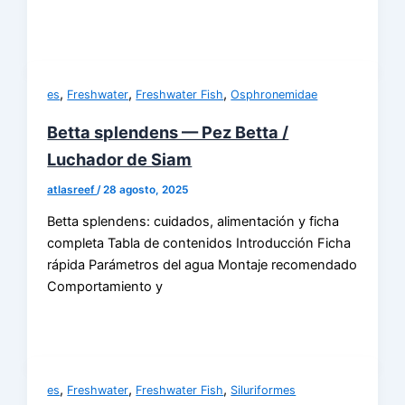
,
,
,
es
Freshwater
Freshwater Fish
Osphronemidae
Betta splendens — Pez Betta /
Luchador de Siam
atlasreef
/
28 agosto, 2025
Betta splendens: cuidados, alimentación y ficha
completa Tabla de contenidos Introducción Ficha
rápida Parámetros del agua Montaje recomendado
Comportamiento y
,
,
,
es
Freshwater
Freshwater Fish
Siluriformes