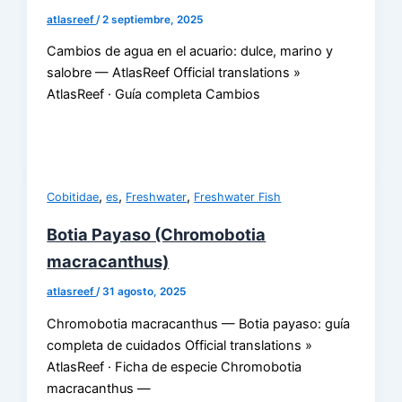
atlasreef
/
2 septiembre, 2025
Cambios de agua en el acuario: dulce, marino y
salobre — AtlasReef Official translations »
AtlasReef · Guía completa Cambios
,
,
,
Cobitidae
es
Freshwater
Freshwater Fish
Botia Payaso (Chromobotia
macracanthus)
atlasreef
/
31 agosto, 2025
Chromobotia macracanthus — Botia payaso: guía
completa de cuidados Official translations »
AtlasReef · Ficha de especie Chromobotia
macracanthus —