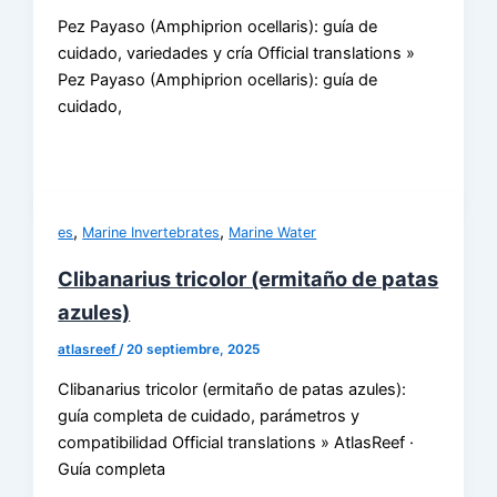
Pez Payaso (Amphiprion ocellaris): guía de
cuidado, variedades y cría Official translations »
Pez Payaso (Amphiprion ocellaris): guía de
cuidado,
,
,
es
Marine Invertebrates
Marine Water
Clibanarius tricolor (ermitaño de patas
azules)
atlasreef
/
20 septiembre, 2025
Clibanarius tricolor (ermitaño de patas azules):
guía completa de cuidado, parámetros y
compatibilidad Official translations » AtlasReef ·
Guía completa