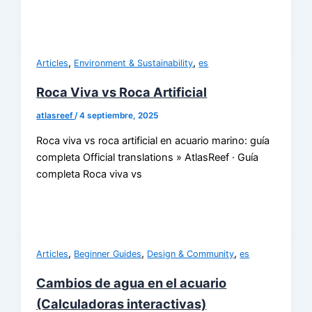
,
,
Articles
Environment & Sustainability
es
Roca Viva vs Roca Artificial
atlasreef
/
4 septiembre, 2025
Roca viva vs roca artificial en acuario marino: guía
completa Official translations » AtlasReef · Guía
completa Roca viva vs
,
,
,
Articles
Beginner Guides
Design & Community
es
Cambios de agua en el acuario
(Calculadoras interactivas)