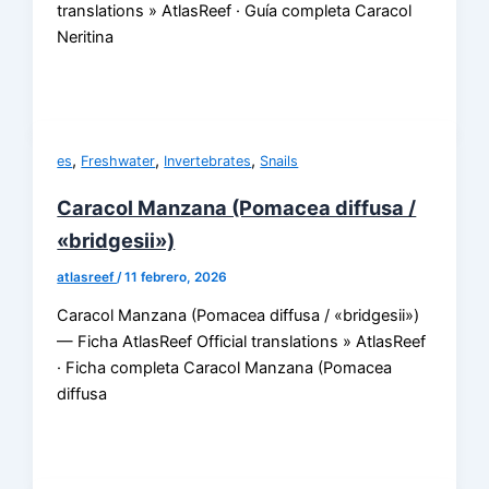
translations » AtlasReef · Guía completa Caracol
Neritina
,
,
,
es
Freshwater
Invertebrates
Snails
Caracol Manzana (Pomacea diffusa /
«bridgesii»)
atlasreef
/
11 febrero, 2026
Caracol Manzana (Pomacea diffusa / «bridgesii»)
— Ficha AtlasReef Official translations » AtlasReef
· Ficha completa Caracol Manzana (Pomacea
diffusa