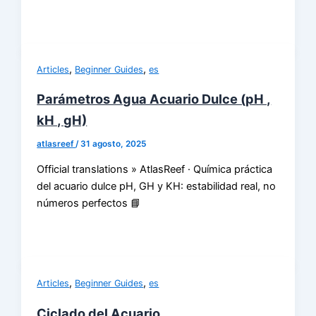
,
,
Articles
Beginner Guides
es
Parámetros Agua Acuario Dulce (pH ,
kH , gH)
atlasreef
/
31 agosto, 2025
Official translations » AtlasReef · Química práctica
del acuario dulce pH, GH y KH: estabilidad real, no
números perfectos 📘
,
,
Articles
Beginner Guides
es
Ciclado del Acuario