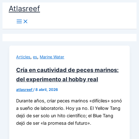
Ir
Atlasreef
al
contenido
,
,
Articles
es
Marine Water
Cría en cautividad de peces marinos:
del experimento al hobby real
atlasreef
/
8 abril, 2026
Durante años, criar peces marinos «difíciles» sonó
a sueño de laboratorio. Hoy ya no. El Yellow Tang
dejó de ser solo un hito científico; el Blue Tang
dejó de ser «la promesa del futuro».