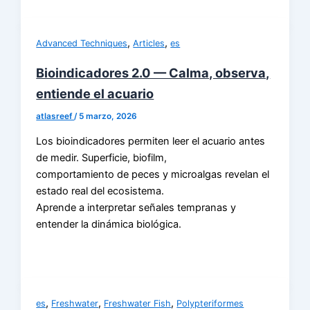
,
,
Advanced Techniques
Articles
es
Bioindicadores 2.0 — Calma, observa,
entiende el acuario
atlasreef
/
5 marzo, 2026
Los bioindicadores permiten leer el acuario antes
de medir. Superficie, biofilm,
comportamiento de peces y microalgas revelan el
estado real del ecosistema.
Aprende a interpretar señales tempranas y
entender la dinámica biológica.
,
,
,
es
Freshwater
Freshwater Fish
Polypteriformes