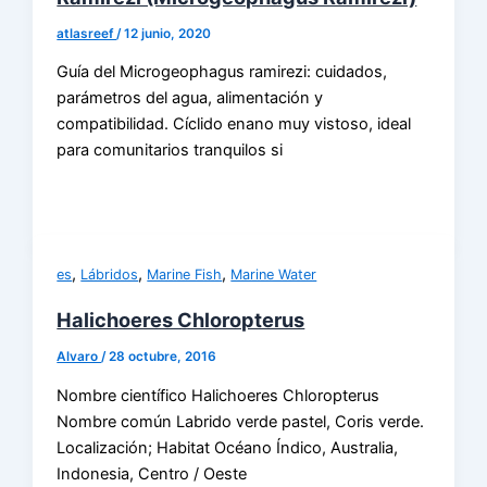
atlasreef
/
12 junio, 2020
Guía del Microgeophagus ramirezi: cuidados,
parámetros del agua, alimentación y
compatibilidad. Cíclido enano muy vistoso, ideal
para comunitarios tranquilos si
,
,
,
es
Lábridos
Marine Fish
Marine Water
Halichoeres Chloropterus
Alvaro
/
28 octubre, 2016
Nombre científico Halichoeres Chloropterus
Nombre común Labrido verde pastel, Coris verde.
Localización; Habitat Océano Índico, Australia,
Indonesia, Centro / Oeste