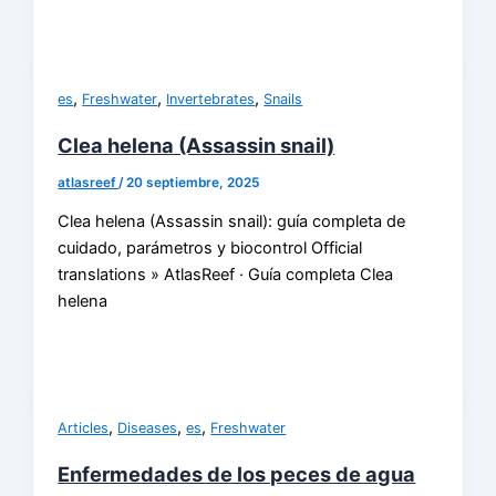
,
,
,
es
Freshwater
Invertebrates
Snails
Clea helena (Assassin snail)
atlasreef
/
20 septiembre, 2025
Clea helena (Assassin snail): guía completa de
cuidado, parámetros y biocontrol Official
translations » AtlasReef · Guía completa Clea
helena
,
,
,
Articles
Diseases
es
Freshwater
Enfermedades de los peces de agua