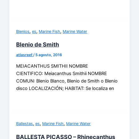
,
,
,
Blenios
es
Marine Fish
Marine Water
Blenio de Smith
atlasreef
/
5 agosto, 2016
MEIACANTHUS SMITHII NOMBRE
CIENTIFICO: Meiacanthus Smithii NOMBRE
COMUN: Blenio Blanco, Blenio de Smith o Blenio
disco LOCALIZACIÓN; HABITAT: Se localiza en
,
,
,
Ballestas
es
Marine Fish
Marine Water
BALLESTA PICASSO – Rhinecanthus