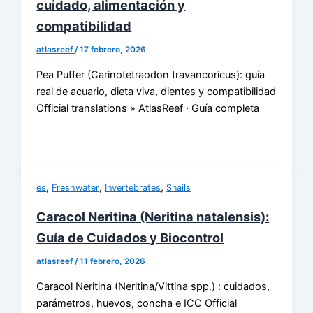
cuidado, alimentación y
compatibilidad
atlasreef
/
17 febrero, 2026
Pea Puffer (Carinotetraodon travancoricus): guía
real de acuario, dieta viva, dientes y compatibilidad
Official translations » AtlasReef · Guía completa
,
,
,
es
Freshwater
Invertebrates
Snails
Caracol Neritina (Neritina natalensis):
Guía de Cuidados y Biocontrol
atlasreef
/
11 febrero, 2026
Caracol Neritina (Neritina/Vittina spp.) : cuidados,
parámetros, huevos, concha e ICC Official