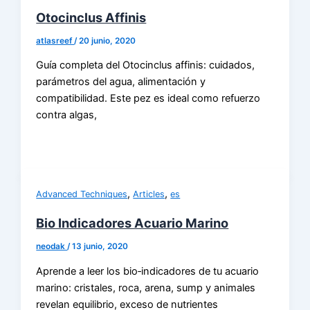
Otocinclus Affinis
atlasreef
/
20 junio, 2020
Guía completa del Otocinclus affinis: cuidados,
parámetros del agua, alimentación y
compatibilidad. Este pez es ideal como refuerzo
contra algas,
,
,
Advanced Techniques
Articles
es
Bio Indicadores Acuario Marino
neodak
/
13 junio, 2020
Aprende a leer los bio‑indicadores de tu acuario
marino: cristales, roca, arena, sump y animales
revelan equilibrio, exceso de nutrientes